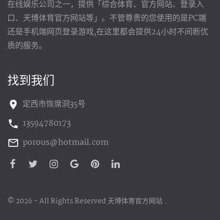
在线娱乐公司之一，提供「综合体育、官方网站、登录入
口、天博体育官方网站等」。不管尊贵的您使用的是PC端
还是手机端网页登录游戏,在这里都会提供24小时不间断优
质的服务。
找到我们
定西市恢席洞35号
13594780173
porous@hotmail.com
©
2026
- All Rights Reserved
天博体育官方网站
.