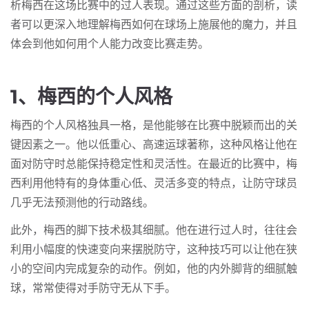
析梅西在这场比赛中的过人表现。通过这些方面的剖析，读
者可以更深入地理解梅西如何在球场上施展他的魔力，并且
体会到他如何用个人能力改变比赛走势。
1、梅西的个人风格
梅西的个人风格独具一格，是他能够在比赛中脱颖而出的关
键因素之一。他以低重心、高速运球著称，这种风格让他在
面对防守时总能保持稳定性和灵活性。在最近的比赛中，梅
西利用他特有的身体重心低、灵活多变的特点，让防守球员
几乎无法预测他的行动路线。
此外，梅西的脚下技术极其细腻。他在进行过人时，往往会
利用小幅度的快速变向来摆脱防守，这种技巧可以让他在狭
小的空间内完成复杂的动作。例如，他的内外脚背的细腻触
球，常常使得对手防守无从下手。