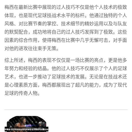
梅西在最新比赛中展现的过人技巧不仅是他个人技术的极致
体现，也是现代足球技战术水平的标杆。他通过独特的个人
风格、对比赛节奏的掌控、技术细节的精妙运用以及与队友
的默契配合，成功地将自己的过人技巧发挥到了极致。这些
因素的综合作用，使得梅西在比赛中几乎无懈可击，对手面
对他的进攻往往束手无策。
综上所述，梅西的表现不仅仅是一场比赛的亮点，更是他多
年努力和经验的结晶。他的过人技巧不仅展示了个人的足球
艺术，也进一步推动了足球技术的发展。无论是在技战术还
是心理素质方面，梅西都展现出了超凡的能力，成为了现代
足球的传奇人物。