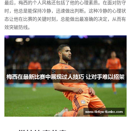
最后，梅西的个人风格还包括了他的心理素质。在面对防守
时，他总是能保持冷静，迅速做出判断。这种冷静的心理状
态让他在比赛的关键时刻，总能做出最准确的决定，从而有
效突破防线。