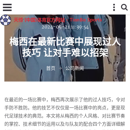
2024-09-21 11:39:54
梅西在最新比赛中展现过人
技巧 让对手难以招架
首页
公司新闻
在最近的一场比赛中，梅西再次展示了他的过人技巧，令对
手防不胜防。他的技艺不仅仅是一场比赛中的亮点，更是现
代足球技术的典范。本文将从梅西的个人风格、对比赛节奏
的掌控、技术细节的运用以及与队友的配合四个方面详细解