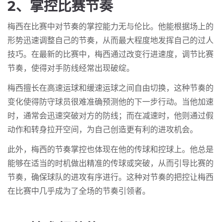
2、掌控比赛节奏
梅西在比赛中对节奏的掌控能力无与伦比。他能根据场上的
形势迅速调整自己的节奏，从而最大程度地发挥自己的过人
技巧。在最新的比赛中，梅西通过改变行进速度，调节比赛
节奏，使得对手防线经常出现破绽。
梅西擅长在高速运球和缓速运球之间自由切换，这种节奏的
变化使得防守球员很难准确预测他的下一步行动。当他加速
时，通常会迅速突破对方的防线；而在减速时，他则通过假
动作和转身拉开空间，为自己创造更有利的进攻机会。
此外，梅西的节奏掌控也体现在他的传球和控球上。他总是
能够在适当的时机做出精准的传球或突破，从而引导比赛的
节奏，确保球队的进攻有序进行。这种对节奏的把控让梅西
在比赛中几乎成为了全场的节奏引领者。