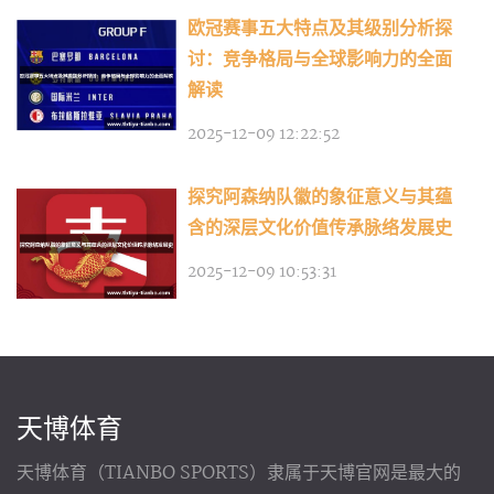
欧冠赛事五大特点及其级别分析探
讨：竞争格局与全球影响力的全面
解读
2025-12-09 12:22:52
探究阿森纳队徽的象征意义与其蕴
含的深层文化价值传承脉络发展史
2025-12-09 10:53:31
天博体育
天博体育（TIANBO SPORTS）隶属于天博官网是最大的