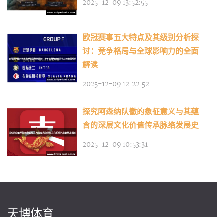
2025-12-09 13:52:55
欧冠赛事五大特点及其级别分析探
讨：竞争格局与全球影响力的全面
解读
2025-12-09 12:22:52
探究阿森纳队徽的象征意义与其蕴
含的深层文化价值传承脉络发展史
2025-12-09 10:53:31
天博体育