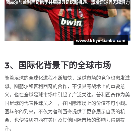
3、国际化背景下的全球市场
随着足球的全球化进程不断加快，足球市场的竞争也愈发激
烈。图赫尔和普利西奇的合作，不仅具有战术上的重要意
义，也在全球足球市场中引起了广泛关注。普利西奇作为美
国足球的代表性球员之一，在国际市场上的价值不可小觑。
图赫尔的到来，不仅为普利西奇提供了更多展示自我的机
会，也使得切尔西在美国及其他国际市场的影响力得到提
升。