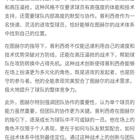
和高压逼抢，这种风格不仅要求球员有高强度的体能和技术
支持，还需要球队内部高度的默契与协作。普利西奇作为一
名快速、灵活的进攻型球员，恰好能够在图赫尔的战术体系
中找到自己的位置。
在图赫尔的指导下，普利西奇不仅能迅速利用自己的速度和
技术优势突破对方防线，还能在高压逼抢的战术下，帮助球
队在攻防转换中占得先机。这种战术创新使得普利西奇能够
在场上扮演更为多元化的角色，既是进攻的发起者，也是防
守的参与者。他的全能表现完美契合了图赫尔的战术需求，
极大地提升了球队的整体竞争力。
此外，图赫尔特别强调团队协作的重要性，认为单个球员的
能力虽然重要，但团队的协作更为关键。普利西奇在图赫尔
的指引下，逐渐成长为球队中不可或缺的一员。他在场上的
角色不仅限于个人表现，更在于如何与队友默契配合，如何
在战术体系中找到最佳定位。通过这种战术上的创新与团队