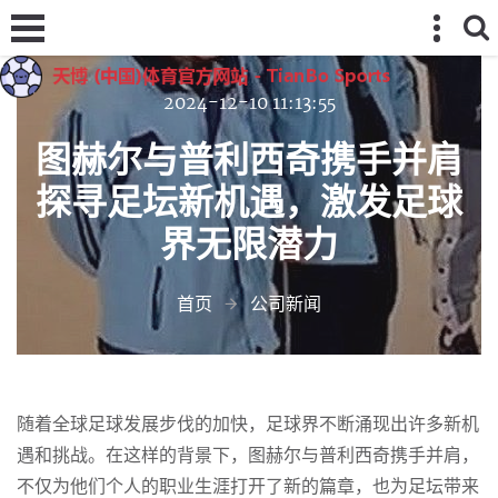
2024-12-10 11:13:55
图赫尔与普利西奇携手并肩
探寻足坛新机遇，激发足球
界无限潜力
首页
公司新闻
随着全球足球发展步伐的加快，足球界不断涌现出许多新机
遇和挑战。在这样的背景下，图赫尔与普利西奇携手并肩，
不仅为他们个人的职业生涯打开了新的篇章，也为足坛带来