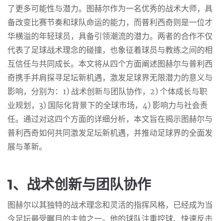
了更多可能性与潜力。图赫尔作为一名优秀的战术大师，具
备改变比赛节奏和球队命运的能力，而普利西奇则是一位才
华横溢的年轻球员，具备引领潮流的潜力。两者的合作不仅
代表了足球战术理念的碰撞，也象征着球员与教练之间的相
互信任与共同成长。本文将从四个方面阐述图赫尔与普利西
奇携手并肩探寻足坛新机遇，激发足球界无限潜力的意义与
影响，分别为：1) 战术创新与团队协作，2) 个体成长与职
业规划，3) 国际化背景下的全球市场，4) 影响力与社会责
任。通过对这四个方面的详细分析，本文旨在揭示图赫尔与
普利西奇如何共同激发足坛新机遇，并推动足球界的全面发
展与革新。
1、战术创新与团队协作
图赫尔以其独特的战术理念和灵活的指挥风格，已经成为当
今足坛最受瞩目的主帅之一。他的球队注重控球、快速反击