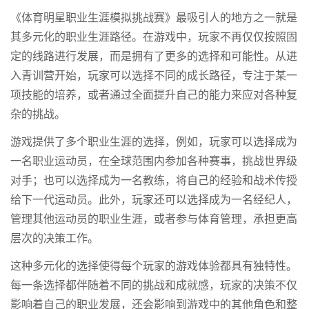
《体育明星职业生涯模拟挑战赛》最吸引人的地方之一就是
其多元化的职业生涯路径。在游戏中，玩家不再仅仅按照固
定的线路进行发展，而是拥有了更多的选择和可能性。从进
入青训营开始，玩家可以选择不同的成长路径，专注于某一
项技能的培养，或者通过全面提升自己的能力来应对各种复
杂的挑战。
游戏提供了多个职业生涯的选择，例如，玩家可以选择成为
一名职业运动员，在全球范围内参加各种赛事，挑战世界级
对手；也可以选择成为一名教练，将自己的经验和战术传授
给下一代运动员。此外，玩家还可以选择成为一名经纪人，
管理其他运动员的职业生涯，或者参与体育管理，承担更高
层次的决策工作。
这种多元化的选择使得每个玩家的游戏体验都具有独特性。
每一条选择都伴随着不同的挑战和成就感，玩家的决策不仅
影响着自己的职业发展，还会影响到游戏中的其他角色和整