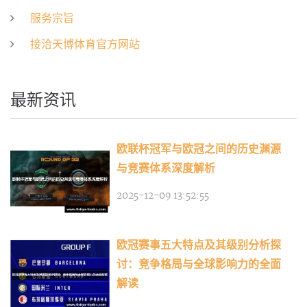
服务宗旨
接洽天博体育官方网站
最新资讯
欧联杯冠军与欧冠之间的历史渊源
与竞赛体系深度解析
2025-12-09 13:52:55
欧冠赛事五大特点及其级别分析探
讨：竞争格局与全球影响力的全面
解读