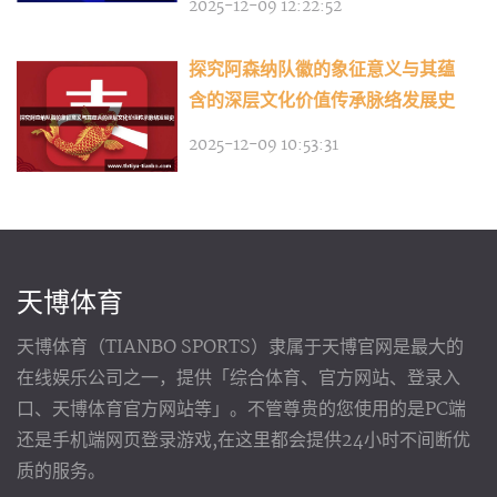
2025-12-09 12:22:52
探究阿森纳队徽的象征意义与其蕴
含的深层文化价值传承脉络发展史
2025-12-09 10:53:31
天博体育
天博体育（TIANBO SPORTS）隶属于天博官网是最大的
在线娱乐公司之一，提供「综合体育、官方网站、登录入
口、天博体育官方网站等」。不管尊贵的您使用的是PC端
还是手机端网页登录游戏,在这里都会提供24小时不间断优
质的服务。