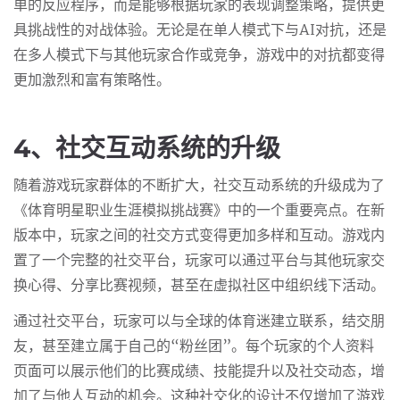
单的反应程序，而是能够根据玩家的表现调整策略，提供更
具挑战性的对战体验。无论是在单人模式下与AI对抗，还是
在多人模式下与其他玩家合作或竞争，游戏中的对抗都变得
更加激烈和富有策略性。
4、社交互动系统的升级
随着游戏玩家群体的不断扩大，社交互动系统的升级成为了
《体育明星职业生涯模拟挑战赛》中的一个重要亮点。在新
版本中，玩家之间的社交方式变得更加多样和互动。游戏内
置了一个完整的社交平台，玩家可以通过平台与其他玩家交
换心得、分享比赛视频，甚至在虚拟社区中组织线下活动。
通过社交平台，玩家可以与全球的体育迷建立联系，结交朋
友，甚至建立属于自己的“粉丝团”。每个玩家的个人资料
页面可以展示他们的比赛成绩、技能提升以及社交动态，增
加了与他人互动的机会。这种社交化的设计不仅增加了游戏