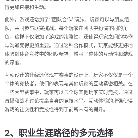
得更加直接和生动。
此外，游戏还增加了“团队合作”玩法，玩家可以与朋友组
队，共同参与联赛挑战。每个玩家在团队中扮演不同的角
色，这样不仅增加了游戏的策略性，还使得玩家之间的协作
与沟通变得更加重要。通过这种合作模式，玩家能够更好地
体验到体育竞技中的团队精神，增强了整体的互动性和游戏
的深度。
互动设计的升级还体现在赛事的设计上，玩家不仅仅是一个
个体的竞技者，他们的表现与其他玩家的互动紧密相关。在
一些大型赛事中，玩家可以与全球其他玩家实时竞技，通过
直播和战术讨论提高自身的竞技水平。互动体验的增强使得
游戏的社交性和竞技性得到了前所未有的提升。
2、职业生涯路径的多元选择