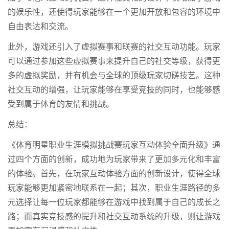
的娱乐性，还使得玩家能够在一个更加开放和包容的环境中
自由表达和交流。
此外，游戏还引入了虚拟赛事和联赛的社交互动功能。玩家
可以通过参加这些虚拟赛事来提升自己的社交等级，获得更
多的虚拟奖励，并有机会与全球的顶级玩家切磋技艺。这种
社交互动的增强，让玩家能够在享受竞技的同时，也能够感
受到属于体育的友情和挑战。
总结：
《体育明星职业生涯模拟挑战赛玩家互动体验全面升级》通
过四个方面的创新，成功地为玩家带来了更加多元化和丰富
的体验。首先，在玩家互动体验方面的创新设计，使得全球
玩家能够更加紧密地联系在一起；其次，职业生涯路径的多
元选择让每一位玩家都能够在游戏中找到属于自己的成长之
路；而真实竞技感的提升和社交互动系统的升级，则让游戏