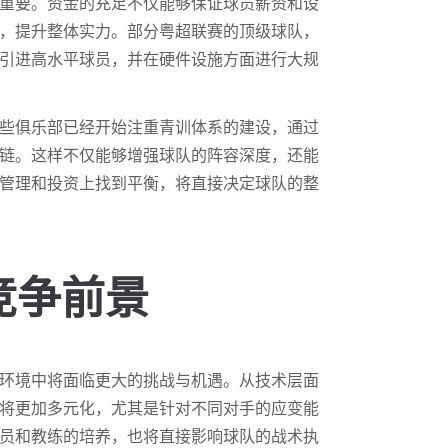
重要。资金的充足不仅能够保证球员薪资和设
，提升整体实力。部分粤超联赛的顶级球队，
引进高水平球员，并在硬件设施方面进行大规
些俱乐部已经开始注重青训体系的建设，通过
链。这样不仅能够增强球队的阵容深度，还能
管理和投资上找到平衡，将直接决定球队的整
竞争前景
环境中将面临更大的挑战与机遇。从技术层面
将更加多元化，尤其是针对不同对手的应变能
员和教练的培养，也将直接影响球队的战术执