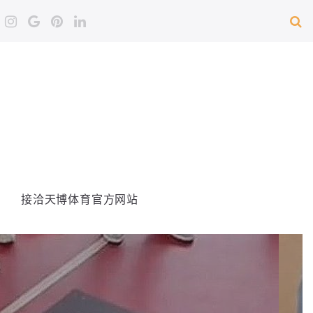
接洽天博体育官方网站