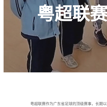
粤超联
粤超联赛作为广东省足球的顶级赛事，长期以