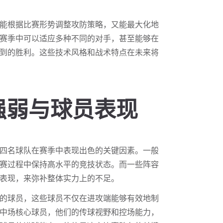
能根据比赛形势调整攻防策略，又能最大化地
赛季中可以适应多种不同的对手，甚至能够在
到的胜利。这些技术风格和战术特点在未来将
强弱与球员表现
四名球队在赛季中表现出色的关键因素。一般
赛过程中保持高水平的竞技状态。而一些阵容
表现，来弥补整体实力上的不足。
的球员，这些球员不仅在进攻端能够有效地制
中场核心球员，他们的传球视野和控场能力，