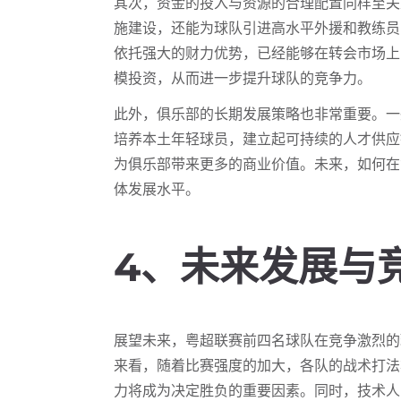
其次，资金的投入与资源的合理配置同样至关
施建设，还能为球队引进高水平外援和教练员
依托强大的财力优势，已经能够在转会市场上
模投资，从而进一步提升球队的竞争力。
此外，俱乐部的长期发展策略也非常重要。一
培养本土年轻球员，建立起可持续的人才供应
为俱乐部带来更多的商业价值。未来，如何在
体发展水平。
4、未来发展与
展望未来，粤超联赛前四名球队在竞争激烈的
来看，随着比赛强度的加大，各队的战术打法
力将成为决定胜负的重要因素。同时，技术人