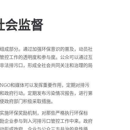
社会监督
组成部分。通过加强环保意识的普及，动员社
管控工作的透明度和参与度。公众可以通过互
非法排污口，形成全社会共同关注和治理的局
NGO和媒体可以发挥重要作用，定期对排污
和政府行动。定期发布污染情况报告，进行第
使政府部门积极采取措施。
实施环保奖励机制，对那些严格执行环保标
励企业参与到入河排污口管控工作中来。政府
动形成政府、企业与公众三方共治的良性循