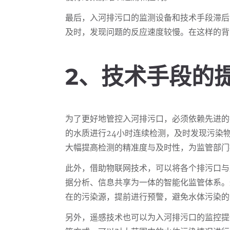
最后，入河排污口的监测设备和技术手段滞后
及时，发现问题的反应速度较慢。在这样的背
2、技术手段的
为了更好地管控入河排污口，必须依赖先进的
的水质进行24小时连续检测，及时发现污染
大幅提高检测的精准度与及时性，为监管部门
此外，借助物联网技术，可以将各个排污口与
据分析、信息共享为一体的智能化监管体系。
在的污染源，提前进行预警，避免水体污染的
另外，遥感技术也可以为入河排污口的监控提