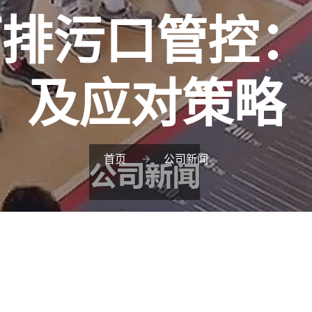
河排污口管控：
及应对策略
首页
公司新闻