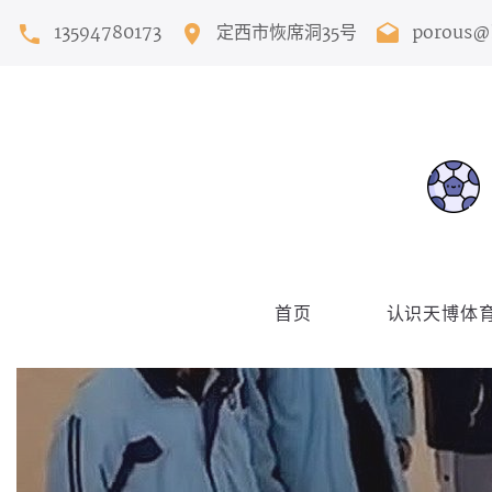
13594780173
定西市恢席洞35号
porous@
首页
认识天博体