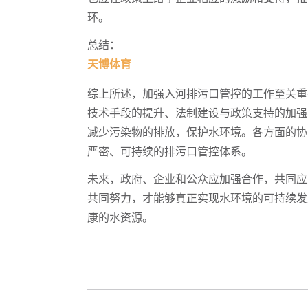
环。
总结：
天博体育
综上所述，加强入河排污口管控的工作至关重
技术手段的提升、法制建设与政策支持的加强
减少污染物的排放，保护水环境。各方面的协
严密、可持续的排污口管控体系。
未来，政府、企业和公众应加强合作，共同应
共同努力，才能够真正实现水环境的可持续发
康的水资源。