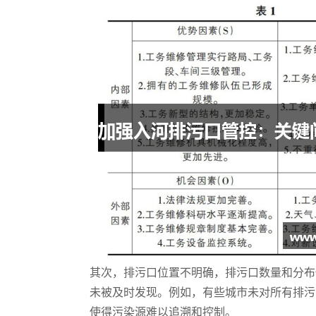
其次，排污口位置不明确，排污口数量和分布
未被及时发现。例如，有些城市未对所有排污
使得污染源难以追溯和控制。