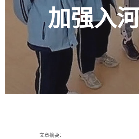
加强入
文章摘要：