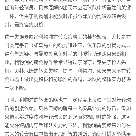
任的年轻球员。贝林厄姆的出现本应是球队中场重建的关键
一环，但由于利物浦未能及时加强与球员的沟通及转会谈
判，最终错失良机。
这一失误暴露出利物浦在转会策略上的某些短板，尤其是在
同类竞争者（如皇马）的强力追逐下，俱乐部的引援方式显
得有些迟疑。与曼城等竞争对手的引援行动迅速且果断相
比，利物浦的转会操作常常显得过于保守，错失了抢人先
机。贝林厄姆的转会失败，提醒了利物浦，如果未来不在转
会市场上做出更积极和前瞻性的布局，球队的整体实力将进
一步下降。
同时，利物浦的转会策略也在一定程度上反映了其对年轻球
员的引援依赖。贝林厄姆的确是一名极具潜力的球员，但如
果俱乐部过度依赖年轻球员的崛起而忽视即时的补强，这可
能会在短期内导致球队实力的下降。利物浦需要反思如何在
未来的转会窗口中做出更加理智的判断，确保引援既能满足