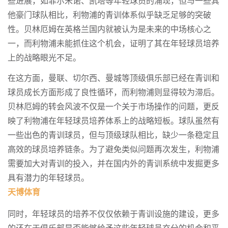
些进展，如菲尔米诺、凯塔等年轻球员的涌现，但与一些其
他豪门球队相比，利物浦的青训体系似乎缺乏足够的突破
性。贝林厄姆在英格兰国内就被认为是未来的中场核心之
一，而利物浦未能抓住这个机会，证明了其在年轻球员培养
上的战略眼光不足。
在这方面，曼联、切尔西、曼城等顶级俱乐部已经在青训和
球员成长方面形成了良性循环，而利物浦则显得较为滞后。
贝林厄姆的转会风波不仅是一个关于市场操作的问题，更反
映了利物浦在年轻球员培养体系上的战略短板。球队虽然有
一些出色的青训球员，但与顶级球队相比，缺少一条稳定且
高效的球员培养链条。为了避免类似问题再次发生，利物浦
需要加大对青训的投入，并在国内外的青训系统中发掘更多
具有潜力的年轻球员。
天博体育
同时，年轻球员的培养不仅仅依赖于青训设施的建设，更多