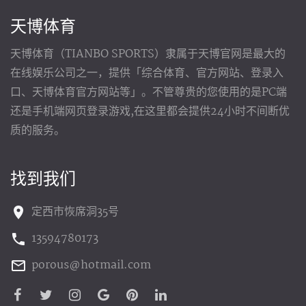
天博体育
天博体育（TIANBO SPORTS）隶属于天博官网是最大的
在线娱乐公司之一，提供「综合体育、官方网站、登录入
口、天博体育官方网站等」。不管尊贵的您使用的是PC端
还是手机端网页登录游戏,在这里都会提供24小时不间断优
质的服务。
找到我们
定西市恢席洞35号
13594780173
porous@hotmail.com