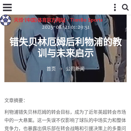
2025-08-21 01:29:51
错失贝林厄姆后利物浦的教
训与未来启示
首页
公司新闻
文章摘要：
利物浦错失贝林厄姆的转会目标，成为了近年英超转会市场
中的一大悬案。这一失误不仅影响了球队的中场实力和整体
竞争力，也暴露出俱乐部在转会战略和引援决策上的多重问