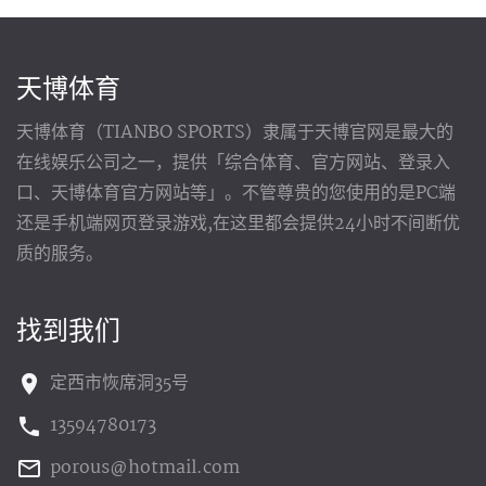
天博体育
天博体育（TIANBO SPORTS）隶属于天博官网是最大的
在线娱乐公司之一，提供「综合体育、官方网站、登录入
口、天博体育官方网站等」。不管尊贵的您使用的是PC端
还是手机端网页登录游戏,在这里都会提供24小时不间断优
质的服务。
找到我们
定西市恢席洞35号
13594780173
porous@hotmail.com