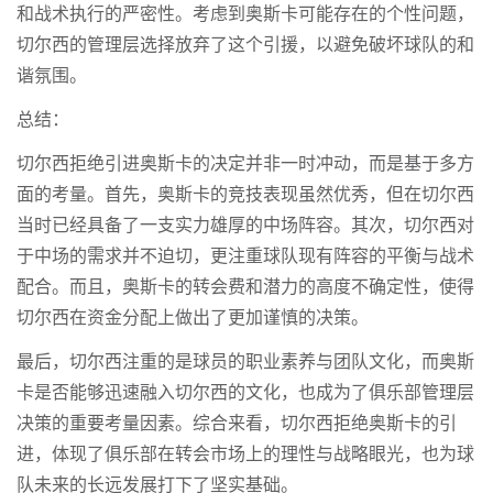
和战术执行的严密性。考虑到奥斯卡可能存在的个性问题，
切尔西的管理层选择放弃了这个引援，以避免破坏球队的和
谐氛围。
总结：
切尔西拒绝引进奥斯卡的决定并非一时冲动，而是基于多方
面的考量。首先，奥斯卡的竞技表现虽然优秀，但在切尔西
当时已经具备了一支实力雄厚的中场阵容。其次，切尔西对
于中场的需求并不迫切，更注重球队现有阵容的平衡与战术
配合。而且，奥斯卡的转会费和潜力的高度不确定性，使得
切尔西在资金分配上做出了更加谨慎的决策。
最后，切尔西注重的是球员的职业素养与团队文化，而奥斯
卡是否能够迅速融入切尔西的文化，也成为了俱乐部管理层
决策的重要考量因素。综合来看，切尔西拒绝奥斯卡的引
进，体现了俱乐部在转会市场上的理性与战略眼光，也为球
队未来的长远发展打下了坚实基础。