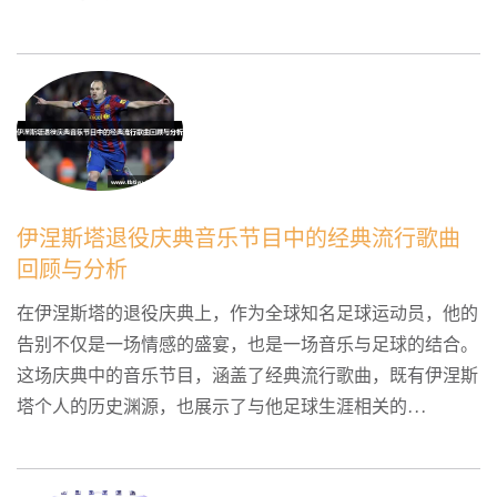
伊涅斯塔退役庆典音乐节目中的经典流行歌曲
回顾与分析
在伊涅斯塔的退役庆典上，作为全球知名足球运动员，他的
告别不仅是一场情感的盛宴，也是一场音乐与足球的结合。
这场庆典中的音乐节目，涵盖了经典流行歌曲，既有伊涅斯
塔个人的历史渊源，也展示了与他足球生涯相关的...