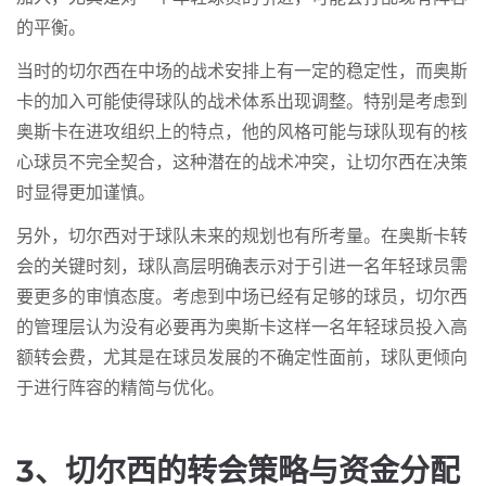
的平衡。
当时的切尔西在中场的战术安排上有一定的稳定性，而奥斯
卡的加入可能使得球队的战术体系出现调整。特别是考虑到
奥斯卡在进攻组织上的特点，他的风格可能与球队现有的核
心球员不完全契合，这种潜在的战术冲突，让切尔西在决策
时显得更加谨慎。
另外，切尔西对于球队未来的规划也有所考量。在奥斯卡转
会的关键时刻，球队高层明确表示对于引进一名年轻球员需
要更多的审慎态度。考虑到中场已经有足够的球员，切尔西
的管理层认为没有必要再为奥斯卡这样一名年轻球员投入高
额转会费，尤其是在球员发展的不确定性面前，球队更倾向
于进行阵容的精简与优化。
3、切尔西的转会策略与资金分配