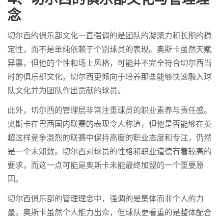
念
切尔西的俱乐部文化一直强调的是团队的凝聚力和长期的稳
定性，而不是单纯依赖于个别球员的表现。奥斯卡虽然天赋
异禀，但他的个性和场上风格，可能并不完全符合切尔西当
时的俱乐部文化。切尔西更倾向于培养那些能够快速融入球
队文化并为团队作出贡献的球员。
此外，切尔西的管理层非常注重球员的职业素养与责任感。
奥斯卡在巴西国内联赛的表现令人称道，但他是否能够在英
超这样竞争激烈的联赛中保持高度的职业态度和专注，仍然
是一个未知数。切尔西对球员的性格和职业道德有着较高的
要求，而这一点可能是奥斯卡未能最终加盟的一个重要原
因。
切尔西俱乐部的管理理念中，强调的是集体而非个人的力
量。奥斯卡虽然个人能力出众，但球队更看重的是整体配合