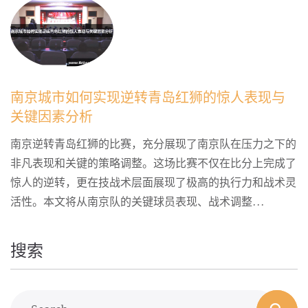
南京城市如何实现逆转青岛红狮的惊人表现与
关键因素分析
南京逆转青岛红狮的比赛，充分展现了南京队在压力之下的
非凡表现和关键的策略调整。这场比赛不仅在比分上完成了
惊人的逆转，更在技战术层面展现了极高的执行力和战术灵
活性。本文将从南京队的关键球员表现、战术调整...
搜索