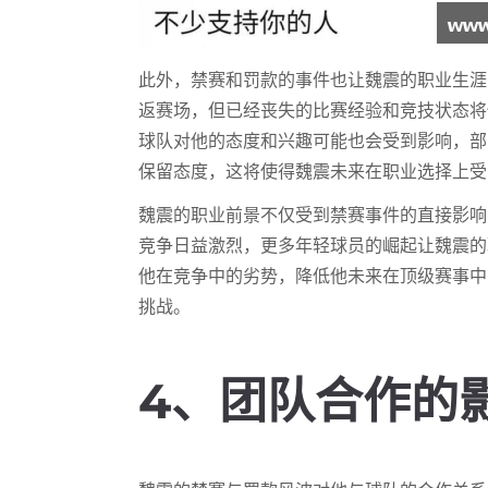
此外，禁赛和罚款的事件也让魏震的职业生涯
返赛场，但已经丧失的比赛经验和竞技状态将
球队对他的态度和兴趣可能也会受到影响，部
保留态度，这将使得魏震未来在职业选择上受
魏震的职业前景不仅受到禁赛事件的直接影响
竞争日益激烈，更多年轻球员的崛起让魏震的
他在竞争中的劣势，降低他未来在顶级赛事中
挑战。
4、团队合作的