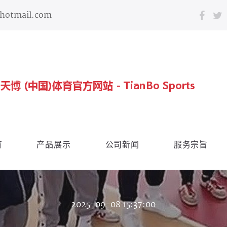
hotmail.com
育
产品展示
公司新闻
服务宗旨
2025-09-08 15:37:00