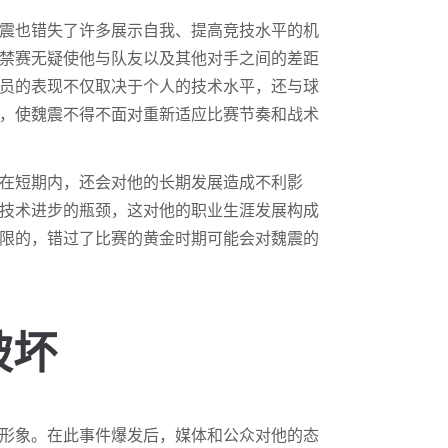
震也错失了许多展示自我、提高竞技水平的机
禁赛无疑使他与队友以及其他对手之间的差距
员的表现不仅取决于个人的技术水平，还与球
，使魏震不得不面对重新适应比赛节奏和战术
在短期内，还会对他的长期发展造成不利影
技术进步的瓶颈，这对他的职业生涯发展构成
限的，错过了比赛的黄金时期可能会对魏震的
破坏
形象。在此事件爆发后，媒体和公众对他的态