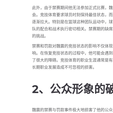
此外，由于禁赛期间他无法参加正式比赛，魏
会。竞技体育要求球员时刻保持最佳状态，而
逐渐拉大。特别是在篮球这种团队运动中，球
队的配合和战术执行密切相关。禁赛期的缺席
的挑战。
禁赛和罚款对魏震的竞技状态的影响不仅体现
响。在恢复竞技状态的过程中，他可能会遇到
了很大的障碍。竞技体育的职业生涯通常是有
长期职业发展造成不可忽视的损害。
2、公众形象的
魏震的禁赛与罚款事件极大地损害了他的公众