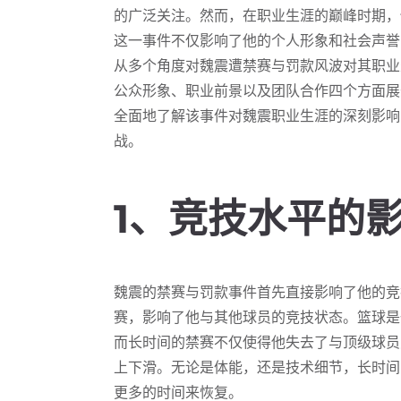
的广泛关注。然而，在职业生涯的巅峰时期，
这一事件不仅影响了他的个人形象和社会声誉
从多个角度对魏震遭禁赛与罚款风波对其职业
公众形象、职业前景以及团队合作四个方面展
全面地了解该事件对魏震职业生涯的深刻影响
战。
1、竞技水平的
魏震的禁赛与罚款事件首先直接影响了他的竞
赛，影响了他与其他球员的竞技状态。篮球是
而长时间的禁赛不仅使得他失去了与顶级球员
上下滑。无论是体能，还是技术细节，长时间
更多的时间来恢复。