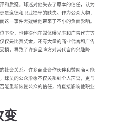
评和质疑。球迷对他失去了原本的信任，认为
更是道德和职业操守的缺失。作为公众人物，
而这一事件无疑给他带来了不小的负面影响。
位下滑，也使得他在媒体曝光率和广告代言等
仅仅是比赛奖金，还有大量的商业代言和广告
受损，导致了许多品牌方对其代言的兴趣降
的社会关系。许多商业合作伙伴和赞助商可能
。球员的公众形象不仅关系到个人声誉，更与
否能重新恢复公众的信任，将直接影响他职业
改变