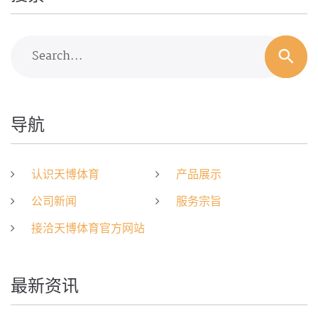
Search...
导航
认识天博体育
产品展示
公司新闻
服务宗旨
接洽天博体育官方网站
最新资讯