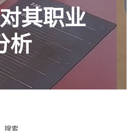
对其职业
分析
搜索