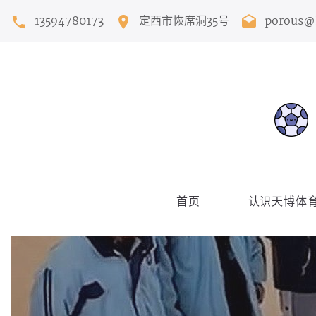
13594780173
定西市恢席洞35号
porous@
首页
认识天博体