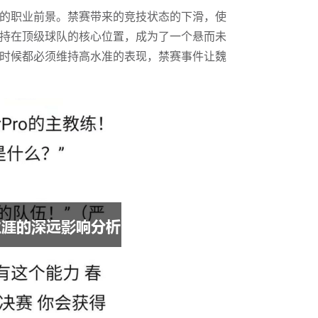
的职业前景。禁赛带来的竞技状态的下滑，使
持在顶级球队的核心位置，成为了一个悬而未
时候都必须维持高水准的表现，禁赛事件让魏