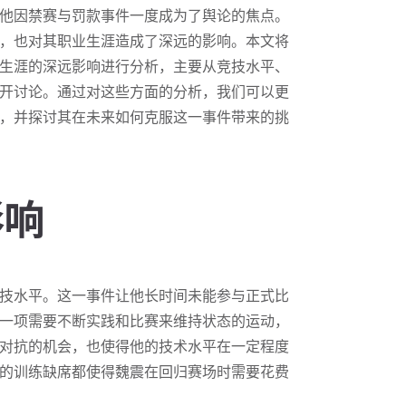
他因禁赛与罚款事件一度成为了舆论的焦点。
，也对其职业生涯造成了深远的影响。本文将
生涯的深远影响进行分析，主要从竞技水平、
开讨论。通过对这些方面的分析，我们可以更
，并探讨其在未来如何克服这一事件带来的挑
影响
技水平。这一事件让他长时间未能参与正式比
一项需要不断实践和比赛来维持状态的运动，
对抗的机会，也使得他的技术水平在一定程度
的训练缺席都使得魏震在回归赛场时需要花费