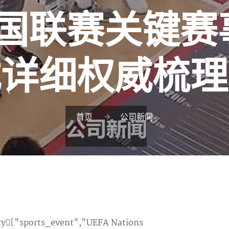
欧国联赛关键
式详细权威梳理
首页
公司新闻
"sports_event","UEFA Nations