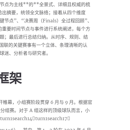
事时间节点为主线**的**全景式、详细且权威的梳
 字给出摘要，统领全文脉络；接着从四个维度
节点”、“决赛周（Finals）全过程回顾”、
国联的重要时间节点与事件进行系统阐述，每个方
题；最后进行总结归纳。从时序、规则、结
 欧国联的关键赛事有一个立体、条理清晰的认
球迷、分析者与研究者。
框架
式拉开帷幕，小组赛阶段贯穿 6 月与 9 月。根据官
参与分组赛。对于 A 组这样的顶级球队而言，小
earch14turn1search17