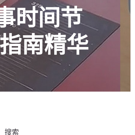
赛事时间节
指南精华
搜索