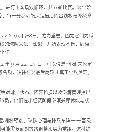
队，进行主客场双循环，共 6 轮比赛。这个阶
每一轮、每一分都可能决定最后的出线权与降级命
tchday 2（6月5–8日）尤为重要，因为它们为球
线的球队来说，如果一开始表现不稳，后续压
ch1
 2022 年 9 月 22–27 日，可以说是“小组末轮定
级名额，往往在这最后两轮才真正尘埃落定。
散赛程对球员状态、阵容轮换以及伤病管理提出
球员，他们在小组赛阶段必须兼顾体能与状
的欧洲杯预选、球队心理与排兵布阵——晋级
球队则可能需要面对等级调整和实力重组。这种结