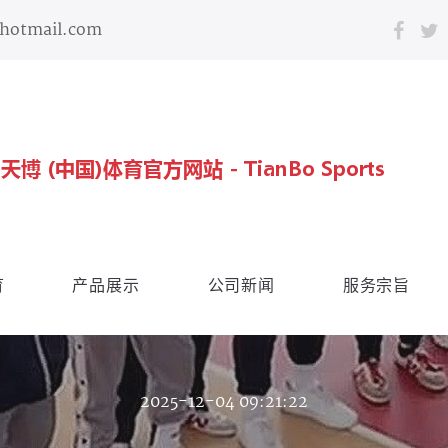
hotmail.com
育
产品展示
公司新闻
服务宗旨
2025-12-04 09:21:22