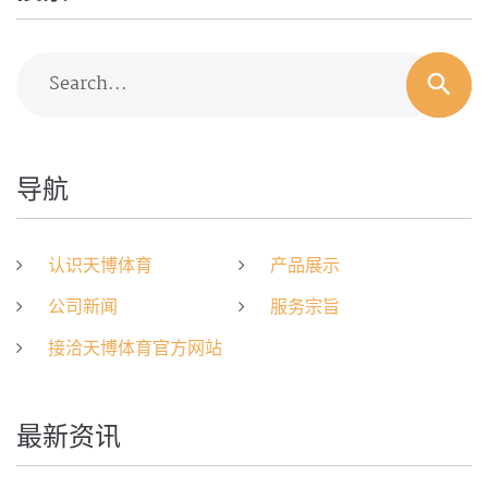
Search...
导航
认识天博体育
产品展示
公司新闻
服务宗旨
接洽天博体育官方网站
最新资讯