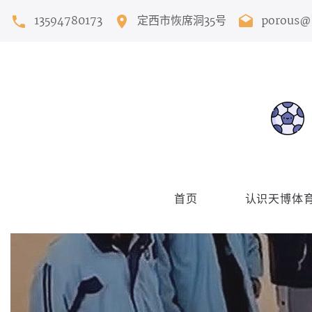
13594780173
定西市恢席洞35号
porous@
首页
认识天博体