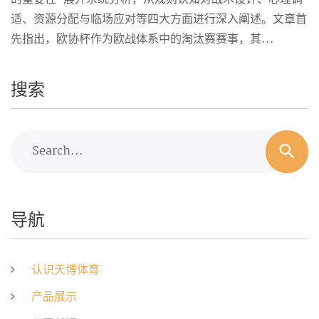
适、资源分配与临场应对等四大方面进行深入阐述。文章首
先指出，欧协杯作为欧战体系中的淘汰赛赛事，其...
搜索
Search...
导航
认识天博体育
产品展示