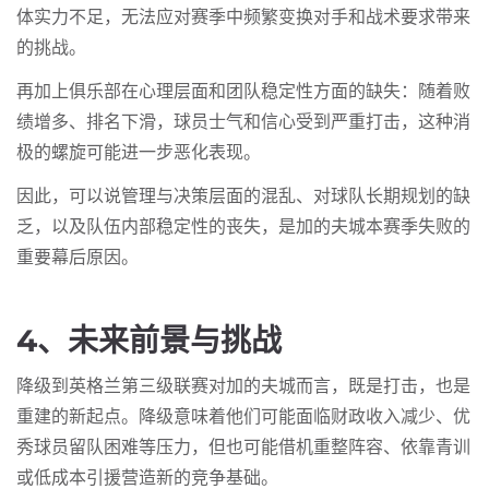
体实力不足，无法应对赛季中频繁变换对手和战术要求带来
的挑战。
再加上俱乐部在心理层面和团队稳定性方面的缺失：随着败
绩增多、排名下滑，球员士气和信心受到严重打击，这种消
极的螺旋可能进一步恶化表现。
因此，可以说管理与决策层面的混乱、对球队长期规划的缺
乏，以及队伍内部稳定性的丧失，是加的夫城本赛季失败的
重要幕后原因。
4、未来前景与挑战
降级到英格兰第三级联赛对加的夫城而言，既是打击，也是
重建的新起点。降级意味着他们可能面临财政收入减少、优
秀球员留队困难等压力，但也可能借机重整阵容、依靠青训
或低成本引援营造新的竞争基础。