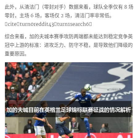
此外，从清洁门（零封对手）数据来看，球队全季仅有 8 场
零封，主场 6 场，客场仅 2 场，清洁门率非常低。
citeturn0reddit43turn1search6
综合来看，加的夫城本赛季攻防两端都未能达到稳定竞争英
冠中上游的标准：进攻乏力、防守不稳，是导致他们降级的
重要原因。