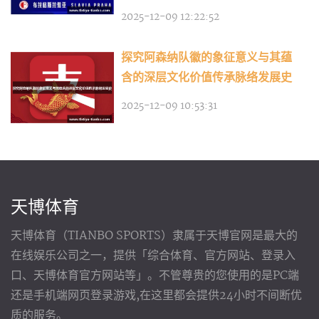
2025-12-09 12:22:52
探究阿森纳队徽的象征意义与其蕴
含的深层文化价值传承脉络发展史
2025-12-09 10:53:31
天博体育
天博体育（TIANBO SPORTS）隶属于天博官网是最大的
在线娱乐公司之一，提供「综合体育、官方网站、登录入
口、天博体育官方网站等」。不管尊贵的您使用的是PC端
还是手机端网页登录游戏,在这里都会提供24小时不间断优
质的服务。