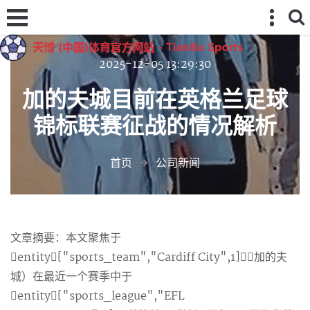
2025-12-05 13:29:30
加的夫城目前在英格兰足球
锦标联赛征战的情况解析
首页
公司新闻
文章摘要：本文聚焦于
entity["sports_team","Cardiff City",1]（加的夫
城）在最近一个赛季中于
entity["sports_league","EFL