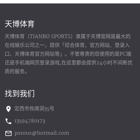
天博体育
天博体育（TIANBO SPORTS）隶属于天博官网是最大的
在线娱乐公司之一，提供「综合体育、官方网站、登录入
口、天博体育官方网站等」。不管尊贵的您使用的是PC端
还是手机端网页登录游戏,在这里都会提供24小时不间断优
质的服务。
找到我们
定西市恢席洞35号
13594780173
porous@hotmail.com