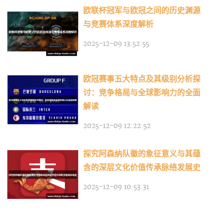
欧联杯冠军与欧冠之间的历史渊源
与竞赛体系深度解析
2025-12-09 13:52:55
欧冠赛事五大特点及其级别分析探
讨：竞争格局与全球影响力的全面
解读
2025-12-09 12:22:52
探究阿森纳队徽的象征意义与其蕴
含的深层文化价值传承脉络发展史
2025-12-09 10:53:31