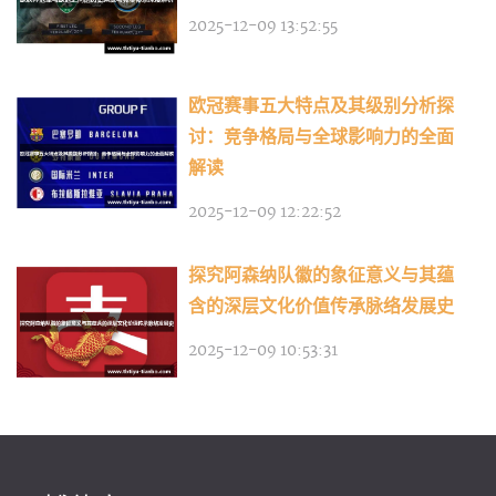
2025-12-09 13:52:55
欧冠赛事五大特点及其级别分析探
讨：竞争格局与全球影响力的全面
解读
2025-12-09 12:22:52
探究阿森纳队徽的象征意义与其蕴
含的深层文化价值传承脉络发展史
2025-12-09 10:53:31