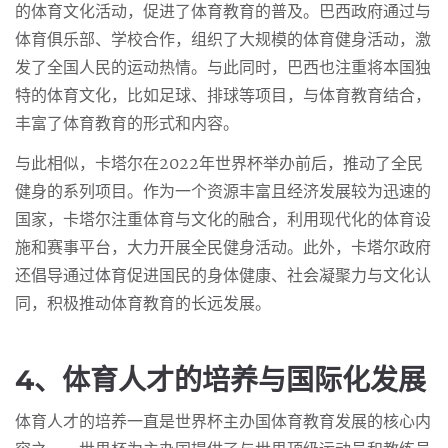
的体育文化活动，促进了体育教育的普及。巴西政府通过与
体育俱乐部、学校合作，组织了大规模的体育健身活动，激
发了全国人民的运动热情。与此同时，巴西也注重将本国独
特的体育文化，比如足球、排球等项目，与体育教育结合，
丰富了体育教育的形式和内容。
与此相似，卡塔尔在2022年世界杯举办前后，推动了全民
健身的系列项目。作为一个资源丰富且经济发展较为迅速的
国家，卡塔尔注重体育与文化的融合，利用现代化的体育设
施和赛事平台，大力开展全民健身活动。此外，卡塔尔政府
还倡导通过体育促进国民的身体健康、社会凝聚力与文化认
同，积极推动体育教育的长远发展。
4、体育人才的培养与国际化发展
体育人才的培养一直是世界杯主办国体育教育发展的核心内