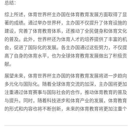
总结：
综上所述，体育世界杯主办国在体育教育发展方面取得了显
著的成绩。通过举办世界杯，主办国不仅提升了体育设施的
建设，完善了体育教育体系，还推动了全民健身和体育文化
的普及。此外，世界杯还为体育人才的培养提供了丰富的机
会，促进了国际化的发展。各主办国通过这些努力，不仅提
高了自身的体育水平，也为全球体育教育发展做出了积极贡
献。
展望未来，体育世界杯主办国的体育教育发展将进一步趋向
多元化与国际化。随着全球体育交流的加深，主办国将更加
注重通过体育赛事与国际社会的合作，推动体育教育的普及
与提升。同时，随着科技进步和体育产业的发展，体育教育
的形式和内容也将不断创新，未来的体育教育将更加注重个