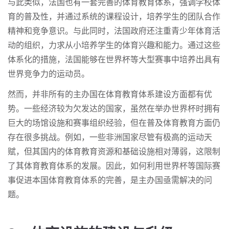
与此类似，法国也有一套完善的体育教育体系，强调学校体
育的普及性，并通过系统的课程设计，培养学生的团队合作
精神和竞争意识。与此同时，法国政府还注重青少年体育活
动的组织，力求从小培养学生的体育兴趣和能力。通过这些
体系化的措施，法国能够在世界杯等大型赛事中培养出具有
世界竞争力的运动员。
然而，并非所有的主办国在体育教育体系建设方面都有优
势。一些经济较为欠发达的国家，虽然在举办世界杯时拥有
巨大的场馆设施和赛事组织经验，但在普及体育教育方面仍
存在很多挑战。例如，一些非洲国家尽管有极高的运动天
赋，但其国内的体育教育资源和基础设施相对薄弱，这限制
了其体育教育体系的发展。因此，如何利用世界杯等国际赛
事促进本国体育教育体系的完善，是主办国亟需解决的问
题。