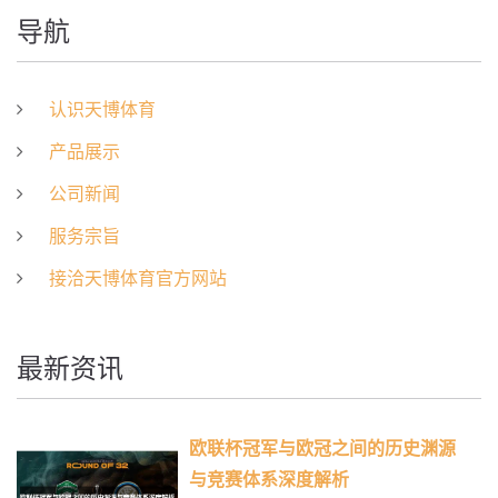
导航
认识天博体育
产品展示
公司新闻
服务宗旨
接洽天博体育官方网站
最新资讯
欧联杯冠军与欧冠之间的历史渊源
与竞赛体系深度解析