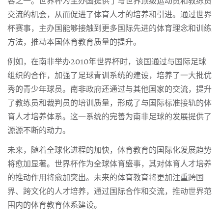
容之一。世界杯为主办国提供了与世界顶级运动员和教练员
交流的机会，从而促进了体育人才的培养和引进。通过世界
杯赛事，主办国能够接触到更多国际先进的体育理念和训练
方法，推动本国体育教育质量的提升。
例如，在南非举办2010年世界杯时，该国通过与国际足球
组织的合作，加强了足球青训系统的建设，培养了一大批优
秀的青少年球员。南非政府还通过与其他国家的交流，提升
了教练员和裁判员的培训质量，形成了与国际标准接轨的体
育人才培养体系。这一系统的完善为南非足球的发展提供了
源源不断的动力。
未来，随着全球化进程的加快，体育教育的国际化发展趋势
将愈加显著。世界杯作为全球体育盛事，其对体育人才培养
的推动作用将愈加突出。未来的体育教育将更加注重跨国
界、跨文化的人才培养，通过国际合作和交流，推动世界范
围内的体育教育体系建设。