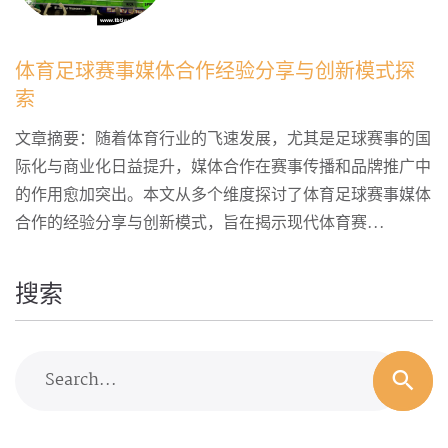
体育足球赛事媒体合作经验分享与创新模式探
索
文章摘要：随着体育行业的飞速发展，尤其是足球赛事的国
际化与商业化日益提升，媒体合作在赛事传播和品牌推广中
的作用愈加突出。本文从多个维度探讨了体育足球赛事媒体
合作的经验分享与创新模式，旨在揭示现代体育赛...
搜索
Search...