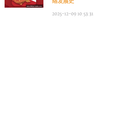
络发展史
2025-12-09 10:53:31