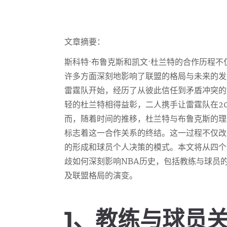
文章摘要：
斯科特·布鲁克斯和凯文·杜兰特的合作历程不
许多方面深刻地影响了联盟的格局与未来的发
雷霆队开始，经历了从彼此信任到矛盾冲突的
轻的杜兰特相得益彰，二人携手让雷霆队在20
而，随着时间的推移，杜兰特与布鲁克斯的理
标志着这一合作关系的终结。这一过程不仅改
的形成和球员个人决策的模式。本文将从四个
歧如何深刻影响NBA历史，包括教练与球员
及联盟格局的演变。
1、教练与球员