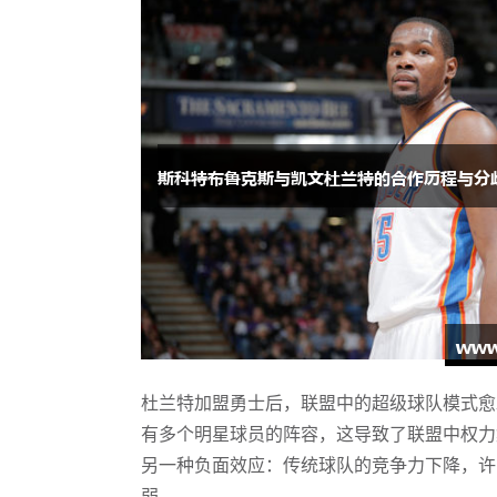
杜兰特加盟勇士后，联盟中的超级球队模式愈
有多个明星球员的阵容，这导致了联盟中权力
另一种负面效应：传统球队的竞争力下降，许