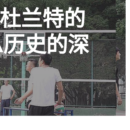
杜兰特的
A历史的深