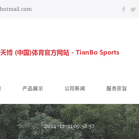
hotmail.com
育
产品展示
公司新闻
服务宗旨
2024-12-11 09:58:57