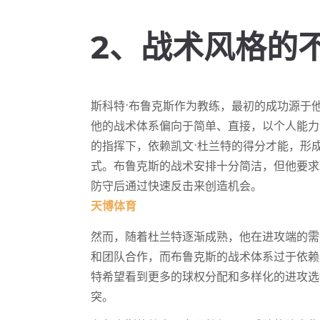
2、战术风格的
斯科特·布鲁克斯作为教练，最初的成功源于
他的战术体系偏向于简单、直接，以个人能力
的指挥下，依赖凯文·杜兰特的得分才能，形
式。布鲁克斯的战术安排十分简洁，但他要求
防守后通过快速反击来创造机会。
天博体育
然而，随着杜兰特逐渐成熟，他在进攻端的需
和团队合作，而布鲁克斯的战术体系过于依赖
特希望看到更多的球权分配和多样化的进攻选
突。