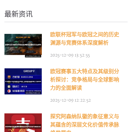
最新资讯
欧联杯冠军与欧冠之间的历史
渊源与竞赛体系深度解析
2025-12-09 13:52:55
欧冠赛事五大特点及其级别分
析探讨：竞争格局与全球影响
力的全面解读
2025-12-09 12:22:52
探究阿森纳队徽的象征意义与
其蕴含的深层文化价值传承脉