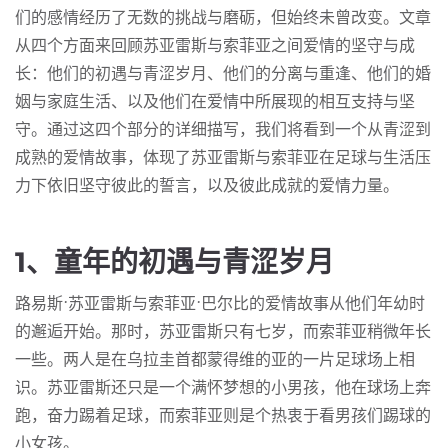
们的感情经历了无数的挑战与磨砺，但始终未曾改变。文章
从四个方面来回顾苏亚雷斯与索菲亚之间爱情的坚守与成
长：他们的初遇与青涩岁月、他们的分离与重逢、他们的婚
姻与家庭生活、以及他们在爱情中所展现的相互支持与坚
守。通过这四个部分的详细描写，我们将看到一个从青涩到
成熟的爱情故事，体现了苏亚雷斯与索菲亚在足球与生活压
力下依旧坚守彼此的誓言，以及彼此成就的爱情力量。
1、童年的初遇与青涩岁月
路易斯·苏亚雷斯与索菲亚·巴尔比的爱情故事从他们年幼时
的邂逅开始。那时，苏亚雷斯只有七岁，而索菲亚稍微年长
一些。两人是在乌拉圭首都蒙得维的亚的一片足球场上相
识。苏亚雷斯还只是一个满怀梦想的小男孩，他在球场上奔
跑，奋力踢着足球，而索菲亚则是个热衷于看男孩们踢球的
小女孩。