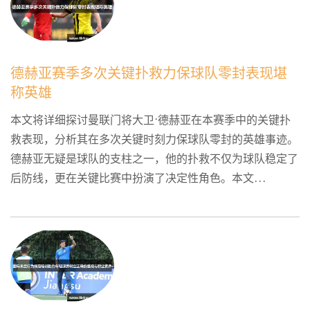
德赫亚赛季多次关键扑救力保球队零封表现堪
称英雄
本文将详细探讨曼联门将大卫·德赫亚在本赛季中的关键扑
救表现，分析其在多次关键时刻力保球队零封的英雄事迹。
德赫亚无疑是球队的支柱之一，他的扑救不仅为球队稳定了
后防线，更在关键比赛中扮演了决定性角色。本文...