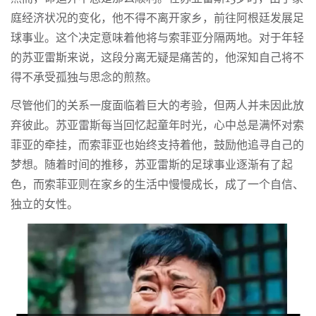
庭经济状况的变化，他不得不离开家乡，前往阿根廷发展足
球事业。这个决定意味着他将与索菲亚分隔两地。对于年轻
的苏亚雷斯来说，这段分离无疑是痛苦的，他深知自己将不
得不承受孤独与思念的煎熬。
尽管他们的关系一度面临着巨大的考验，但两人并未因此放
弃彼此。苏亚雷斯每当回忆起童年时光，心中总是满怀对索
菲亚的牵挂，而索菲亚也始终支持着他，鼓励他追寻自己的
梦想。随着时间的推移，苏亚雷斯的足球事业逐渐有了起
色，而索菲亚则在家乡的生活中慢慢成长，成了一个自信、
独立的女性。