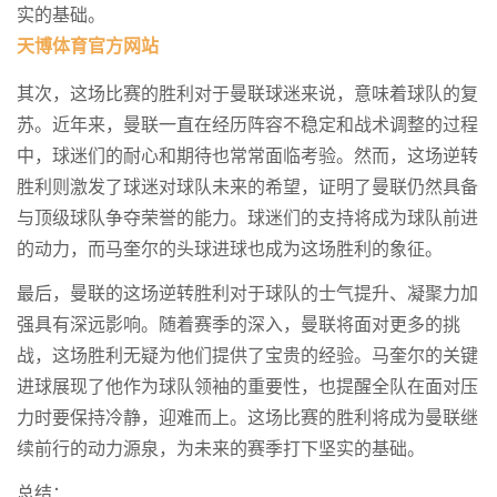
实的基础。
天博体育官方网站
其次，这场比赛的胜利对于曼联球迷来说，意味着球队的复
苏。近年来，曼联一直在经历阵容不稳定和战术调整的过程
中，球迷们的耐心和期待也常常面临考验。然而，这场逆转
胜利则激发了球迷对球队未来的希望，证明了曼联仍然具备
与顶级球队争夺荣誉的能力。球迷们的支持将成为球队前进
的动力，而马奎尔的头球进球也成为这场胜利的象征。
最后，曼联的这场逆转胜利对于球队的士气提升、凝聚力加
强具有深远影响。随着赛季的深入，曼联将面对更多的挑
战，这场胜利无疑为他们提供了宝贵的经验。马奎尔的关键
进球展现了他作为球队领袖的重要性，也提醒全队在面对压
力时要保持冷静，迎难而上。这场比赛的胜利将成为曼联继
续前行的动力源泉，为未来的赛季打下坚实的基础。
总结：