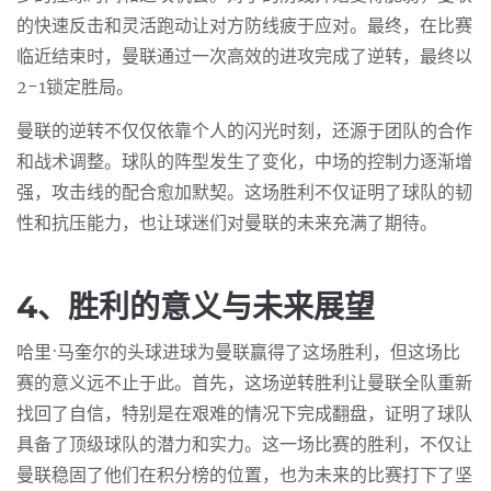
的快速反击和灵活跑动让对方防线疲于应对。最终，在比赛
临近结束时，曼联通过一次高效的进攻完成了逆转，最终以
2-1锁定胜局。
曼联的逆转不仅仅依靠个人的闪光时刻，还源于团队的合作
和战术调整。球队的阵型发生了变化，中场的控制力逐渐增
强，攻击线的配合愈加默契。这场胜利不仅证明了球队的韧
性和抗压能力，也让球迷们对曼联的未来充满了期待。
4、胜利的意义与未来展望
哈里·马奎尔的头球进球为曼联赢得了这场胜利，但这场比
赛的意义远不止于此。首先，这场逆转胜利让曼联全队重新
找回了自信，特别是在艰难的情况下完成翻盘，证明了球队
具备了顶级球队的潜力和实力。这一场比赛的胜利，不仅让
曼联稳固了他们在积分榜的位置，也为未来的比赛打下了坚