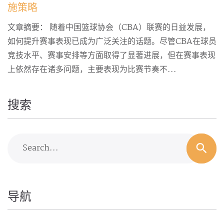
施策略
文章摘要： 随着中国篮球协会（CBA）联赛的日益发展，
如何提升赛事表现已成为广泛关注的话题。尽管CBA在球员
竞技水平、赛事安排等方面取得了显著进展，但在赛事表现
上依然存在诸多问题，主要表现为比赛节奏不...
搜索
Search...
导航