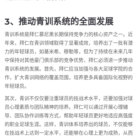
3、推动青训系统的全面发展
青训系统是拜仁慕尼黑长期保持竞争力的核心资产之一。近
年来，拜仁在青训领域取得了显著成效，培养出了一批有潜
力的年轻球员，如基米希、穆勒等，但为了持续在未来几年
中保持对其他豪门俱乐部的竞争优势，拜仁必须进一步推动
青训系统的发展。首先，拜仁应当加强与各大足球学院的合
作，扩大青训网络的覆盖范围，培养更多具备国际化视野的
年轻球员。
其次，青训不仅仅要注重球员的技战术水平，还要加强对球
员心理素质与团队精神的培养。拜仁可以通过开展心理辅
导、团队协作训练等方式，帮助年轻球员更好地适应高强度
的职业足球生涯。这样，青训体系培养出的球员，不仅能够
在技战术上达到一定水平，还能够在心理上更为成熟，从而