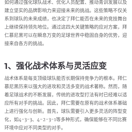
如何通过强化球队战术、优化人员配置、推动青训发展以及
建立坚实的品牌影响力来迎接未来的挑战。这些策略不仅关
系到球队的未来成绩，也决定了拜仁能否在未来的竞技舞台
上继续保持领先地位。通过这四大关键策略的应对方案，拜
仁慕尼黑可以在瞬息万变的足球世界中稳固自身的优势，迎
接来自各方的挑战。
1、强化战术体系与灵活应变
战术体系是每支顶级球队能否长期保持竞争力的根本。拜仁
慕尼黑历来以强大的进攻和灵活多变的战术著称。然而，随
着足球战术的不断发展，传统的进攻型打法有时已经难以适
应所有对手的挑战。因此，拜仁需要在原有的战术体系基础
上进行强化与创新。首先，球队需要引入更多灵活的阵型变
化，如4-3-3、4-2-3-1等多种形式，确保能够在不同比赛
环境中应对不同类型的对手。