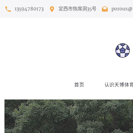
13594780173
定西市恢席洞35号
porous@
首页
认识天博体