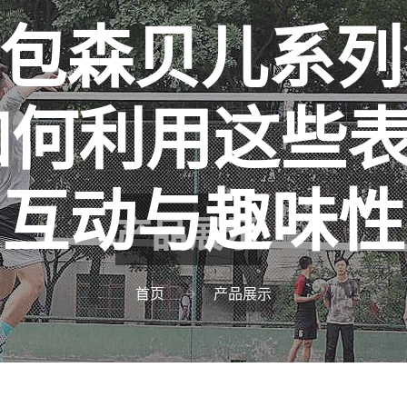
1表情包森贝儿系
如何利用这些
互动与趣味性
首页
产品展示