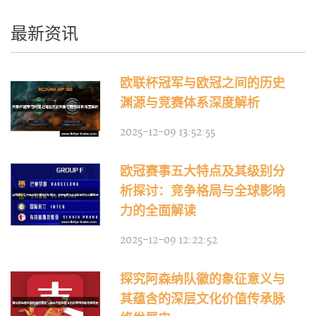
最新资讯
欧联杯冠军与欧冠之间的历史
渊源与竞赛体系深度解析
2025-12-09 13:52:55
欧冠赛事五大特点及其级别分
析探讨：竞争格局与全球影响
力的全面解读
2025-12-09 12:22:52
探究阿森纳队徽的象征意义与
其蕴含的深层文化价值传承脉