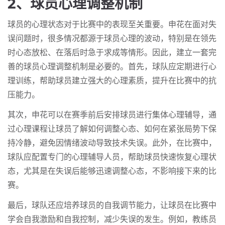
2、球员心理调整机制
球员的心理状态对于比赛中的表现至关重要。申花在面对失
误问题时，很多情况都源于球员心理的波动，特别是在领先
时心态放松、在落后时急于求成等情形。因此，建立一套完
善的球员心理调整机制是必要的。首先，球队应定期进行心
理训练，帮助球员建立强大的心理素质，提升在比赛中的抗
压能力。
其次，申花可以在赛季前后安排球员进行集体心理辅导，通
过心理课程让球员了解如何调整心态、如何在紧张局势下保
持冷静，避免因情绪波动导致技术失误。此外，在比赛中，
球队应配置专门的心理辅导人员，帮助球员快速恢复心理状
态，尤其是在失误后能够迅速调整心态，不影响接下来的比
赛。
最后，球队还应培养球员的自我调节能力，让球员在比赛中
学会自我激励和自我控制，减少失误的发生。例如，教练员