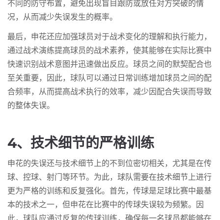
不同的防守布置，避免出现盲目跟防或放任对方突破的情
况，从而减少失误发生的概率。
最后，申花还应加强球员对于战术变化的理解和执行能力，
通过战术演练提高球员的战术素养，使其能够在实际比赛中
快速识别战术意图并迅速做出反应。球员之间的默契配合也
至关重要，因此，球队可以通过日常训练增加球员之间的配
合频率，从而提高战术执行的效率，减少因配合失误而导致
的整体失误。
4、技术细节的严格训练
申花的失误还与技术细节上的不到位密切相关，尤其是在传
球、控球、射门等环节。为此，球队需要在技术细节上进行
更为严格的训练和反复强化。首先，传球是足球比赛中最基
本的技术之一，但申花在比赛中的传球失误较为频繁。因
此，球队应通过反复的传球训练，确保每一名球员都能够在