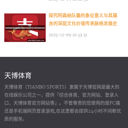
探究阿森纳队徽的象征意义与其蕴
含的深层文化价值传承脉络发展史
2025-12-09 10:53:31
天博体育
天博体育（TIANBO SPORTS）隶属于天博官网是最大的
在线娱乐公司之一，提供「综合体育、官方网站、登录入
口、天博体育官方网站等」。不管尊贵的您使用的是PC端
还是手机端网页登录游戏,在这里都会提供24小时不间断优
质的服务。