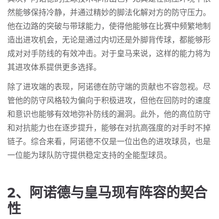
然能够保持冷静，并通过精妙的脚法化解对方的防守压力。
他在边路的突破与带球能力，使得他能够在比赛中频繁地制
造出进攻机会，无论是通过内切还是外脚背传球，都能够形
成对对手防线的有效冲击。对于皇马来说，这样的能力将为
其进攻体系提供更多选择。
除了进攻端的表现，阿诺德在防守端的贡献也不容忽视。尽
管他的防守风格较为偏向于积极进攻，但他在回防时的速度
和意识也能够有效地弥补防线的漏洞。此外，他的高位防守
和对抗能力也在逐步提升，能够在对抗高强度的对手时不掉
链子。综合来看，阿诺德不仅是一位出色的进攻球员，也是
一位能为球队防守提供稳定支持的全能型球员。
2、阿诺德与皇马现有阵容的契合
性