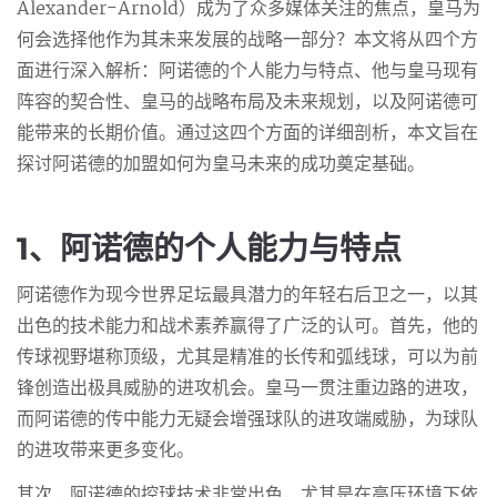
Alexander-Arnold）成为了众多媒体关注的焦点，皇马为
何会选择他作为其未来发展的战略一部分？本文将从四个方
面进行深入解析：阿诺德的个人能力与特点、他与皇马现有
阵容的契合性、皇马的战略布局及未来规划，以及阿诺德可
能带来的长期价值。通过这四个方面的详细剖析，本文旨在
探讨阿诺德的加盟如何为皇马未来的成功奠定基础。
1、阿诺德的个人能力与特点
阿诺德作为现今世界足坛最具潜力的年轻右后卫之一，以其
出色的技术能力和战术素养赢得了广泛的认可。首先，他的
传球视野堪称顶级，尤其是精准的长传和弧线球，可以为前
锋创造出极具威胁的进攻机会。皇马一贯注重边路的进攻，
而阿诺德的传中能力无疑会增强球队的进攻端威胁，为球队
的进攻带来更多变化。
其次，阿诺德的控球技术非常出色，尤其是在高压环境下依