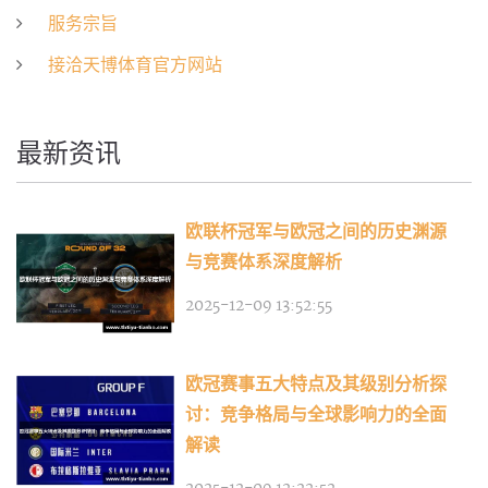
服务宗旨
接洽天博体育官方网站
最新资讯
欧联杯冠军与欧冠之间的历史渊源
与竞赛体系深度解析
2025-12-09 13:52:55
欧冠赛事五大特点及其级别分析探
讨：竞争格局与全球影响力的全面
解读