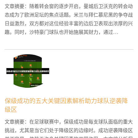
文章摘要：随着转会窗的逐步开启，曼城后卫沃克的转会动
态成为了欧洲足坛的焦点话题。米兰与拜仁慕尼黑的争夺战
日益激烈，双方都对这位经验丰富的边后卫表现出浓厚的兴
趣。同时，沙特豪门球队也开始施展其财力，通过...
保级成功的五大关键因素解析助力球队逆袭降
级区
文章摘要：在足球联赛中，保级成功是每支球队面临的重大
挑战，尤其是当它们处于降级区的边缘时。成功逆袭降级区