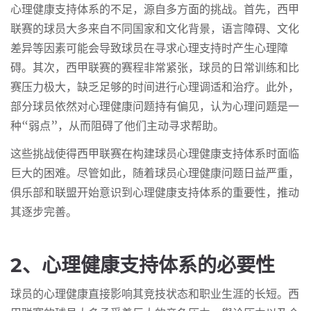
心理健康支持体系的不足，源自多方面的挑战。首先，西甲
联赛的球员大多来自不同国家和文化背景，语言障碍、文化
差异等因素可能会导致球员在寻求心理支持时产生心理障
碍。其次，西甲联赛的赛程非常紧张，球员的日常训练和比
赛压力极大，缺乏足够的时间进行心理调适和治疗。此外，
部分球员依然对心理健康问题持有偏见，认为心理问题是一
种“弱点”，从而阻碍了他们主动寻求帮助。
这些挑战使得西甲联赛在构建球员心理健康支持体系时面临
巨大的困难。尽管如此，随着球员心理健康问题日益严重，
俱乐部和联盟开始意识到心理健康支持体系的重要性，推动
其逐步完善。
2、心理健康支持体系的必要性
球员的心理健康直接影响其竞技状态和职业生涯的长短。西