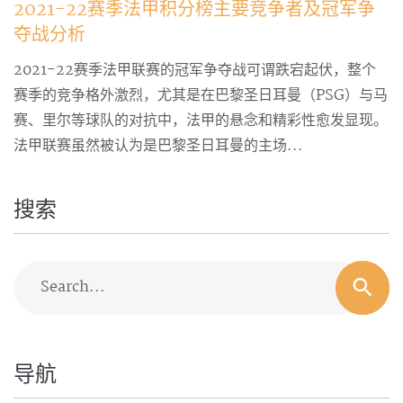
2021-22赛季法甲积分榜主要竞争者及冠军争
夺战分析
2021-22赛季法甲联赛的冠军争夺战可谓跌宕起伏，整个
赛季的竞争格外激烈，尤其是在巴黎圣日耳曼（PSG）与马
赛、里尔等球队的对抗中，法甲的悬念和精彩性愈发显现。
法甲联赛虽然被认为是巴黎圣日耳曼的主场...
搜索
Search...
导航