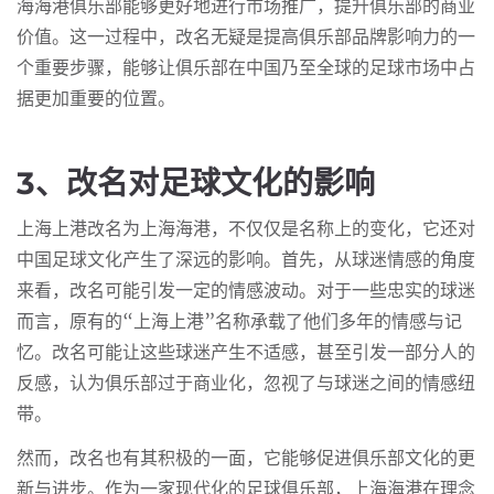
海海港俱乐部能够更好地进行市场推广，提升俱乐部的商业
价值。这一过程中，改名无疑是提高俱乐部品牌影响力的一
个重要步骤，能够让俱乐部在中国乃至全球的足球市场中占
据更加重要的位置。
3、改名对足球文化的影响
上海上港改名为上海海港，不仅仅是名称上的变化，它还对
中国足球文化产生了深远的影响。首先，从球迷情感的角度
来看，改名可能引发一定的情感波动。对于一些忠实的球迷
而言，原有的“上海上港”名称承载了他们多年的情感与记
忆。改名可能让这些球迷产生不适感，甚至引发一部分人的
反感，认为俱乐部过于商业化，忽视了与球迷之间的情感纽
带。
然而，改名也有其积极的一面，它能够促进俱乐部文化的更
新与进步。作为一家现代化的足球俱乐部，上海海港在理念