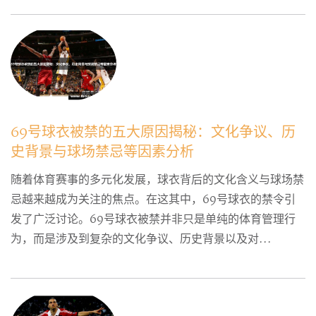
69号球衣被禁的五大原因揭秘：文化争议、历
史背景与球场禁忌等因素分析
随着体育赛事的多元化发展，球衣背后的文化含义与球场禁
忌越来越成为关注的焦点。在这其中，69号球衣的禁令引
发了广泛讨论。69号球衣被禁并非只是单纯的体育管理行
为，而是涉及到复杂的文化争议、历史背景以及对...