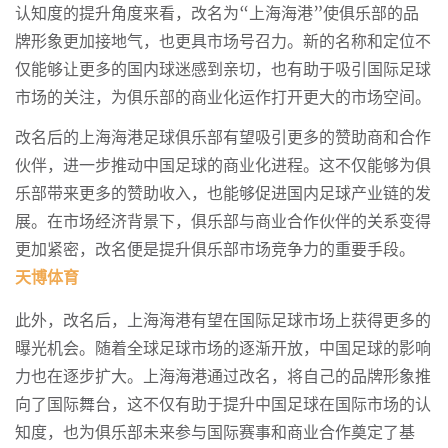
认知度的提升角度来看，改名为“上海海港”使俱乐部的品
牌形象更加接地气，也更具市场号召力。新的名称和定位不
仅能够让更多的国内球迷感到亲切，也有助于吸引国际足球
市场的关注，为俱乐部的商业化运作打开更大的市场空间。
改名后的上海海港足球俱乐部有望吸引更多的赞助商和合作
伙伴，进一步推动中国足球的商业化进程。这不仅能够为俱
乐部带来更多的赞助收入，也能够促进国内足球产业链的发
展。在市场经济背景下，俱乐部与商业合作伙伴的关系变得
更加紧密，改名便是提升俱乐部市场竞争力的重要手段。
天博体育
此外，改名后，上海海港有望在国际足球市场上获得更多的
曝光机会。随着全球足球市场的逐渐开放，中国足球的影响
力也在逐步扩大。上海海港通过改名，将自己的品牌形象推
向了国际舞台，这不仅有助于提升中国足球在国际市场的认
知度，也为俱乐部未来参与国际赛事和商业合作奠定了基