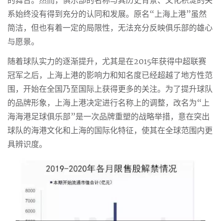
的舞台。然而，俱乐部的名称与其历史背景、文化积淀的关
系始终没有得到充分的认同和发展。原名“上海上港”虽然
简洁，但也有着一定的局限性，无法充分反映俱乐部的雄心
与愿景。
随着球队实力的逐渐提升，尤其是在2015年获得中超联赛
冠军之后，上海上港的影响力和知名度已经超越了地方性范
围，开始在全国乃至国际上获得更多的关注。为了提升球队
的品牌形象，上海上港决定进行名称上的调整，改名为“上
海海港足球俱乐部”是一次品牌重塑的战略举措，意在突出
球队的海港文化和上海的国际化特征，使其在全球范围内更
具辨识度。