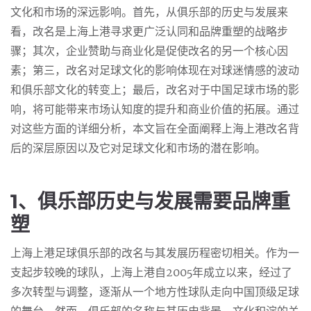
文化和市场的深远影响。首先，从俱乐部的历史与发展来
看，改名是上海上港寻求更广泛认同和品牌重塑的战略步
骤；其次，企业赞助与商业化是促使改名的另一个核心因
素；第三，改名对足球文化的影响体现在对球迷情感的波动
和俱乐部文化的转变上；最后，改名对于中国足球市场的影
响，将可能带来市场认知度的提升和商业价值的拓展。通过
对这些方面的详细分析，本文旨在全面阐释上海上港改名背
后的深层原因以及它对足球文化和市场的潜在影响。
1、俱乐部历史与发展需要品牌重
塑
上海上港足球俱乐部的改名与其发展历程密切相关。作为一
支起步较晚的球队，上海上港自2005年成立以来，经过了
多次转型与调整，逐渐从一个地方性球队走向中国顶级足球