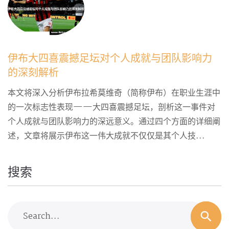
伊布大四喜震撼足坛对个人成就与团队影响力
的深刻解析
本文将深入分析伊布拉希莫维奇（简称伊布）在职业生涯中
的一次标志性表现——大四喜震撼足坛，剖析这一事件对
个人成就与团队影响力的深远意义。通过四个方面的详细阐
述，文章将展示伊布这一伟大成就不仅仅是其个人技...
搜索
Search...