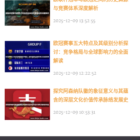
与竞赛体系深度解析
2025-12-09 13:52:55
欧冠赛事五大特点及其级别分析探
讨：竞争格局与全球影响力的全面
解读
2025-12-09 12:22:52
探究阿森纳队徽的象征意义与其蕴
含的深层文化价值传承脉络发展史
2025-12-09 10:53:31