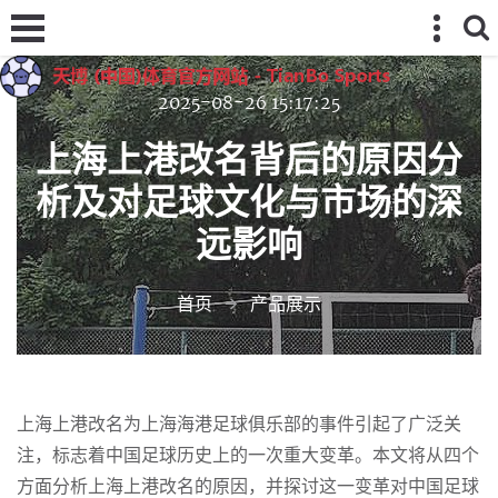
2025-08-26 15:17:25
上海上港改名背后的原因分
析及对足球文化与市场的深
远影响
首页
产品展示
上海上港改名为上海海港足球俱乐部的事件引起了广泛关
注，标志着中国足球历史上的一次重大变革。本文将从四个
方面分析上海上港改名的原因，并探讨这一变革对中国足球