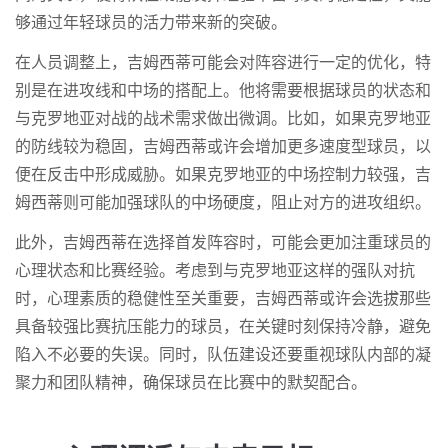
够通过年轻球员的活力带来新的突破。
在人员调整上，吉姆西蒂可能会对阵容进行一定的优化，特
别是在进攻线和中场的搭配上。他将需要根据球员的状态和
与克罗地亚对战的战术需求做出微调。比如，如果克罗地亚
的防线较为稳固，吉姆西蒂或许会增加更多速度型球员，以
便在反击中形成威胁。如果克罗地亚的中场控制力较强，吉
姆西蒂则可能加强球队的中场硬度，阻止对方的进攻组织。
此外，吉姆西蒂在选择首发阵容时，可能会更加注重球员的
心理状态和比赛经验。考虑到与克罗地亚这样的强队对抗
时，心理素质的稳健性至关重要，吉姆西蒂或许会选拔那些
具备较强比赛抗压能力的球员，在关键时刻保持冷静，避免
陷入不必要的失误。同时，队伍建设还要重视球队内部的凝
聚力和团队精神，确保球员在比赛中的默契配合。