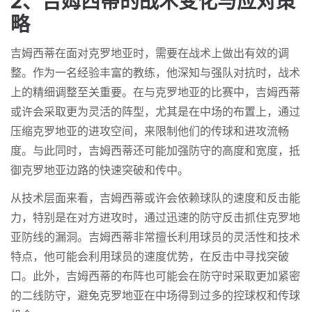
2、吉姆西蒂的战术变化与应对策
略
吉姆西蒂在面对克罗地亚时，需要在战术上做出有效的调
整。作为一名经验丰富的教练，他深知与强队对抗时，战术
上的精细调整至关重要。在与克罗地亚的比赛中，吉姆西蒂
或许会采取更为灵活的阵型，尤其是在中场的布置上，通过
压缩克罗地亚的进攻空间，来限制他们的传球和进攻流畅
度。与此同时，吉姆西蒂还可能加强防守的高度和宽度，抵
御克罗地亚边路的快速突破和传中。
从技术层面来看，吉姆西蒂或许会依赖球队的速度和反击能
力，特别是在对方进攻时，通过迅速的防守反击抓住克罗地
亚防线的漏洞。吉姆西蒂非常擅长利用球员的灵活性和技术
特点，他可能会利用球员的速度优势，在反击中寻找突破
口。此外，吉姆西蒂的布阵也可能会在防守时采取更加紧密
的二线防守，避免克罗地亚在中场得到过多的控球权和传球