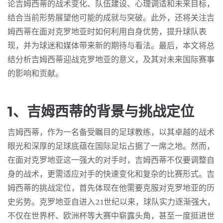
论吉姆西蒂的战术变化、队伍建设、心理调适和未来目标，
结合当前形势展望他可能的成就与突破。此外，还将关注吉
姆西蒂在面对克罗地亚时如何利用自身优势，提升球队表
现，并为球迷和媒体带来新的期待与看法。最后，本文将总
结分析吉姆西蒂迎战克罗地亚的意义，及其对未来国际赛事
的影响和贡献。
1、吉姆西蒂的背景与挑战定位
吉姆西蒂，作为一名备受瞩目的足球教练，以其卓越的战术
眼光和深厚的足球底蕴在国际足坛占据了一席之地。然而，
在面对克罗地亚这一强大的对手时，吉姆西蒂不仅要调整自
身的战术，更需适应对手的快速变化和复杂的比赛形式。吉
姆西蒂的挑战定位，首先体现在他需要克服对克罗地亚的历
史劣势。克罗地亚自进入21世纪以来，球队实力逐渐强大，
不仅在世界杯、欧洲杯等大赛中崭露头角，甚至一度挺进世