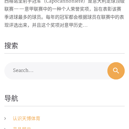
西格诺里射手冠军（Capocannoniere）是意大利足球顶级
联赛——意甲联赛中的一种个人荣誉奖项，旨在表彰该赛
季进球最多的球员。每年的冠军都会根据球员在联赛中的表
现评选出来，并且这个奖项对意甲历史...
搜索
Search...
导航
认识天博体育