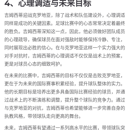
4、心理调适与未来目标
吉姆西蒂迎战克罗地亚，除了战术和队伍建设外，心理调适
同样是成功的关键因素。足球比赛中的心态常常决定着最终
的胜负。吉姆西蒂深知这一点，因此，他必须做好团队成员
的心理疏导，确保球员在面对强敌时能够保持冷静、专注，
同时展现出必胜的信心。在与克罗地亚这样一个实力强大的
对手对抗时，吉姆西蒂的心理调适不仅仅是战术上的预案，
更是对球员心态的细致呵护。
在未来的比赛中，吉姆西蒂的目标不仅仅是击败克罗地亚，
更在于为未来的国际赛事积累经验，提升球队整体的实力。
他的长期目标是培养出更多具备国际比赛经验的球员，并通
过战术上的不断演练和调整，提升整个球队的竞争力。通过
与克罗地亚的对抗，吉姆西蒂也希望能够进一步完善自身的
执教风格，带领球队走向更高的舞台。
未来，吉姆西蒂有望通过一系列高水平的比赛，带领球队突