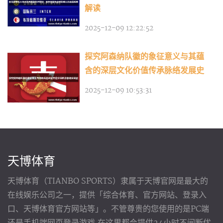
解读
2025-12-09 12:22:52
探究阿森纳队徽的象征意义与其蕴
含的深层文化价值传承脉络发展史
2025-12-09 10:53:31
天博体育
天博体育（TIANBO SPORTS）隶属于天博官网是最大的
在线娱乐公司之一，提供「综合体育、官方网站、登录入
口、天博体育官方网站等」。不管尊贵的您使用的是PC端