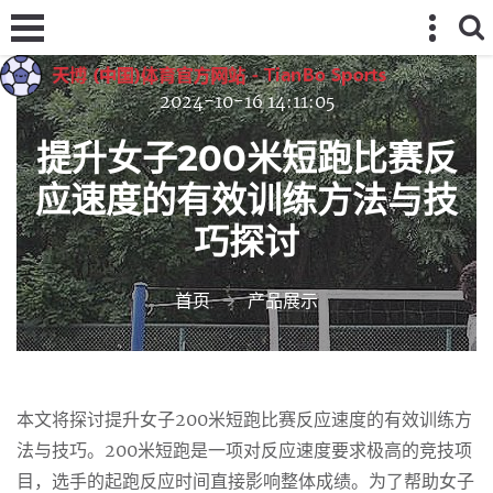
2024-10-16 14:11:05
提升女子200米短跑比赛反
应速度的有效训练方法与技
巧探讨
首页
产品展示
本文将探讨提升女子200米短跑比赛反应速度的有效训练方
法与技巧。200米短跑是一项对反应速度要求极高的竞技项
目，选手的起跑反应时间直接影响整体成绩。为了帮助女子