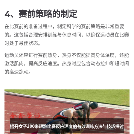
4、赛前策略的制定
在比赛前的准备过程中，制定科学的赛前策略是非常重要
的。这包括合理安排训练与休息时间，以确保运动员在比赛
时处于最佳状态。
运动员还应进行赛前热身，热身不仅能提高身体温度，还能
激活肌肉，提高反应速度。热身时应包含动态拉伸和短时间
的高速跑动。