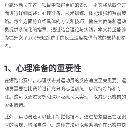
短跑运动员在这一项目中获得更好的表现，本文将从四个方
面进行详细阐述：心理准备、技术训练、体能增强和赛前策
略。每个方面将介绍具体的方法和技巧，旨在为教练和运动
员提供系统化的指导。通过结合理论与实践，本文希望能够
为提升女子200米短跑选手的反应速度提供有效的支持和参
考。
1、心理准备的重要性
在短跑比赛中，心理状态对运动员的反应速度至关重要。运
动员需要在比赛前进行充分的心理训练，以保持冷静和专
注。这可以通过冥想和深呼吸练习来实现，以减少比赛前的
紧张情绪。
此外，运动员还可以使用视觉化技术，通过想象自己在起跑
时的表现，增强自信心。这种方法可以帮助她们在比赛中快