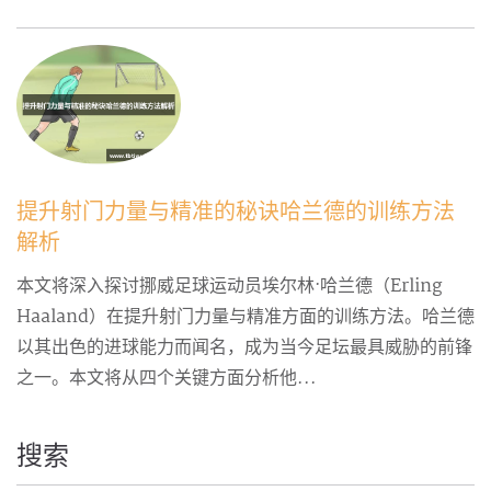
提升射门力量与精准的秘诀哈兰德的训练方法
解析
本文将深入探讨挪威足球运动员埃尔林·哈兰德（Erling
Haaland）在提升射门力量与精准方面的训练方法。哈兰德
以其出色的进球能力而闻名，成为当今足坛最具威胁的前锋
之一。本文将从四个关键方面分析他...
搜索