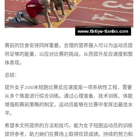
赛前的饮食安排同样重要。合理的营养摄入可以为运动员提
供足够的能量，以应对比赛的挑战，从而提升反应速度和整
体表现。
总结：
提升女子200米短跑比赛反应速度是一项系统性工程，需要
从多个角度进行综合训练。通过心理准备、技术训练、体能
增强和赛前策略的制定，运动员能够在比赛中发挥出最佳水
平。
希望本文所提供的方法和技巧，能为女子短跑运动员的训练
提供参考，助力她们在赛场上取得优异成绩。持续的努力和