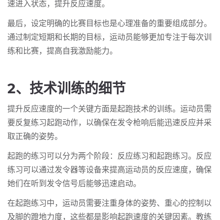
速进入状态，提升反应速度。
最后，设定明确的比赛目标也是心理准备的重要组成部分。
通过制定短期和长期的目标，运动员能够更加专注于每次训
练和比赛，提高自我激励能力。
2、技术训练的细节
提升反应速度的一个关键方面是起跑技术的训练。运动员需
要反复练习起跑动作，以确保在发令枪响后能迅速反应并采
取正确的姿势。
起跑的练习可以分为两个阶段：反应练习和起跑练习。反应
练习可以通过发令器等设备来提高运动员的反应速度，确保
她们在听到发令信号后能够迅速启动。
在起跑练习中，运动员需要注重身体的姿势、重心的控制以
及脚的蹬地力度，这些都是影响起跑速度的关键因素。教练