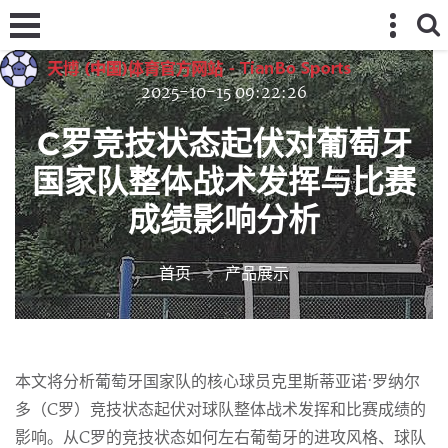
2025-10-15 09:22:26
C罗竞技状态起伏对葡萄牙
国家队整体战术发挥与比赛
成绩影响分析
首页
产品展示
本文将分析葡萄牙国家队的核心球员克里斯蒂亚诺·罗纳尔
多（C罗）竞技状态起伏对球队整体战术发挥和比赛成绩的
影响。从C罗的竞技状态如何左右葡萄牙的进攻风格、球队