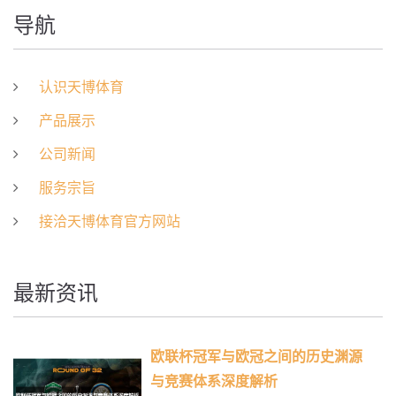
导航
认识天博体育
产品展示
公司新闻
服务宗旨
接洽天博体育官方网站
最新资讯
欧联杯冠军与欧冠之间的历史渊源
与竞赛体系深度解析