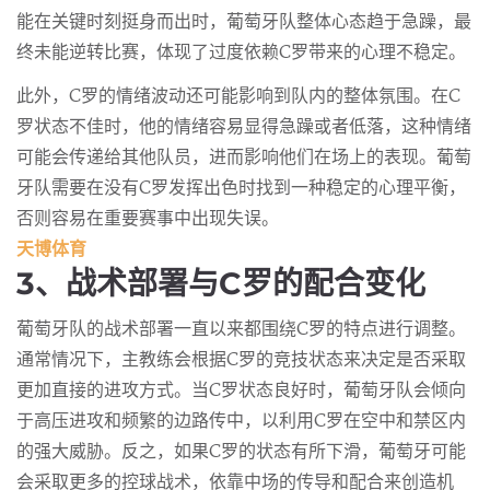
能在关键时刻挺身而出时，葡萄牙队整体心态趋于急躁，最
终未能逆转比赛，体现了过度依赖C罗带来的心理不稳定。
此外，C罗的情绪波动还可能影响到队内的整体氛围。在C
罗状态不佳时，他的情绪容易显得急躁或者低落，这种情绪
可能会传递给其他队员，进而影响他们在场上的表现。葡萄
牙队需要在没有C罗发挥出色时找到一种稳定的心理平衡，
否则容易在重要赛事中出现失误。
天博体育
3、战术部署与C罗的配合变化
葡萄牙队的战术部署一直以来都围绕C罗的特点进行调整。
通常情况下，主教练会根据C罗的竞技状态来决定是否采取
更加直接的进攻方式。当C罗状态良好时，葡萄牙队会倾向
于高压进攻和频繁的边路传中，以利用C罗在空中和禁区内
的强大威胁。反之，如果C罗的状态有所下滑，葡萄牙可能
会采取更多的控球战术，依靠中场的传导和配合来创造机