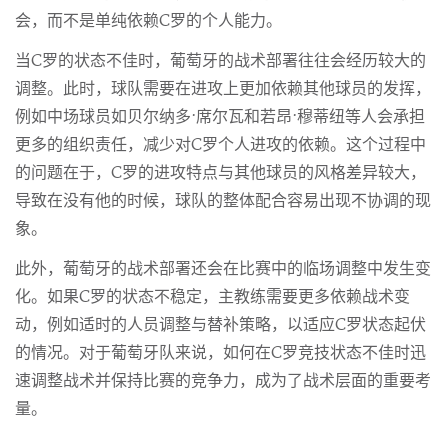
会，而不是单纯依赖C罗的个人能力。
当C罗的状态不佳时，葡萄牙的战术部署往往会经历较大的
调整。此时，球队需要在进攻上更加依赖其他球员的发挥，
例如中场球员如贝尔纳多·席尔瓦和若昂·穆蒂纽等人会承担
更多的组织责任，减少对C罗个人进攻的依赖。这个过程中
的问题在于，C罗的进攻特点与其他球员的风格差异较大，
导致在没有他的时候，球队的整体配合容易出现不协调的现
象。
此外，葡萄牙的战术部署还会在比赛中的临场调整中发生变
化。如果C罗的状态不稳定，主教练需要更多依赖战术变
动，例如适时的人员调整与替补策略，以适应C罗状态起伏
的情况。对于葡萄牙队来说，如何在C罗竞技状态不佳时迅
速调整战术并保持比赛的竞争力，成为了战术层面的重要考
量。