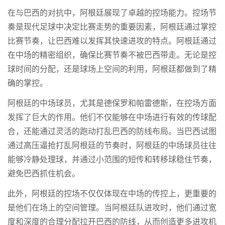
在与巴西的对抗中，阿根廷展现了卓越的控场能力。控场节
奏是现代足球中决定比赛走势的重要因素，阿根廷通过掌控
比赛节奏，让巴西难以发挥其快速进攻的特点。阿根廷通过
在中场的精密组织，确保比赛节奏不被巴西带走。无论是控
球时间的分配，还是球场上空间的利用，阿根廷都做到了精
确的掌控。
阿根廷的中场球员，尤其是德保罗和帕雷德斯，在控场方面
发挥了巨大的作用。他们不仅能够在中场进行有效的传球配
合，还能通过灵活的跑动打乱巴西的防线布局。当巴西试图
通过高压逼抢打乱阿根廷的节奏时，阿根廷的中场球员往往
能够冷静处理球，并通过小范围的短传和转移球稳住节奏，
避免巴西抓住机会。
此外，阿根廷的控场不仅仅体现在中场的传控上，更重要的
是他们在场上的空间管理。当阿根廷队进攻时，他们通过宽
度和深度的合理分配拉开巴西的防线，从而创造更多进攻机