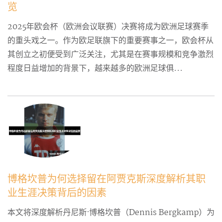
览
2025年欧会杯（欧洲会议联赛）决赛将成为欧洲足球赛季
的重头戏之一。作为欧足联旗下的重要赛事之一，欧会杯从
其创立之初便受到广泛关注，尤其是在赛事规模和竞争激烈
程度日益增加的背景下，越来越多的欧洲足球俱...
博格坎普为何选择留在阿贾克斯深度解析其职
业生涯决策背后的因素
本文将深度解析丹尼斯·博格坎普（Dennis Bergkamp）为