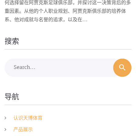
何选择留在阿贾克斯足球俱乐部，并探讨这一决策背后的多
重因素。从他的个人职业规划、阿贾克斯俱乐部的培养体
系、他对成就与名誉的追求，以及在...
搜索
Search...
导航
认识天博体育
产品展示