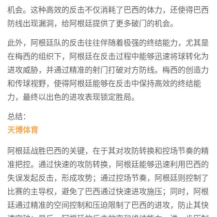
机会。这种高效的反击不仅消耗了巴西的体力，还使得巴西
防线出现漏洞，给阿根廷提供了更多破门的机会。
此外，阿根廷队的反击往往伴随着极强的终结能力，尤其是
在梅西的组织下，阿根廷在反击过程中能够迅速将球转化为
进攻威胁，并通过精准的射门打破对方防线。梅西的创造力
和传球视野，使得阿根廷能够在反击中保持高效的终结能
力，最终以出色的进攻表现锁定胜局。
总结：
天博体育
阿根廷战胜巴西的关键，在于其对攻防转换和控场节奏的精
准把控。通过快速的攻防转换，阿根廷能够迅速利用巴西的
失误发起反击，形成攻势；通过控场节奏，阿根廷则控制了
比赛的主导权，避免了巴西通过快速进攻施压；同时，阿根
廷通过精准的空间控制和压迫限制了巴西的进攻，防止其快