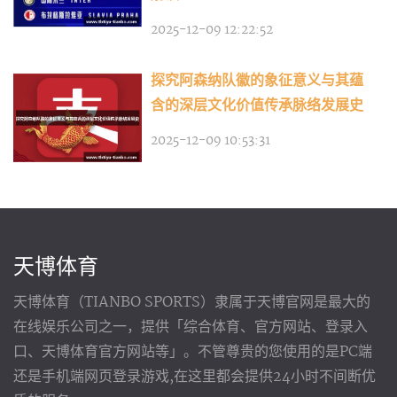
2025-12-09 12:22:52
探究阿森纳队徽的象征意义与其蕴
含的深层文化价值传承脉络发展史
2025-12-09 10:53:31
天博体育
天博体育（TIANBO SPORTS）隶属于天博官网是最大的
在线娱乐公司之一，提供「综合体育、官方网站、登录入
口、天博体育官方网站等」。不管尊贵的您使用的是PC端
还是手机端网页登录游戏,在这里都会提供24小时不间断优