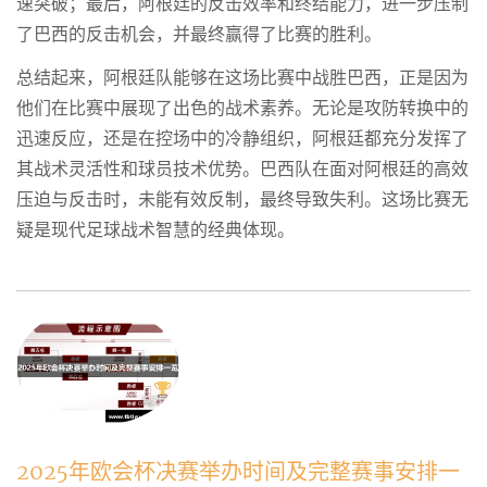
速突破；最后，阿根廷的反击效率和终结能力，进一步压制
了巴西的反击机会，并最终赢得了比赛的胜利。
总结起来，阿根廷队能够在这场比赛中战胜巴西，正是因为
他们在比赛中展现了出色的战术素养。无论是攻防转换中的
迅速反应，还是在控场中的冷静组织，阿根廷都充分发挥了
其战术灵活性和球员技术优势。巴西队在面对阿根廷的高效
压迫与反击时，未能有效反制，最终导致失利。这场比赛无
疑是现代足球战术智慧的经典体现。
2025年欧会杯决赛举办时间及完整赛事安排一