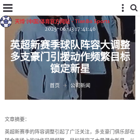
2025-06-13 17:41:46
英超新赛季球队阵容大调整
多支豪门引援动作频繁目标
锁定新星
首页
公司新闻
文章摘要：
英超新赛季的阵容调整引起了广泛关注，多支豪门俱乐部在