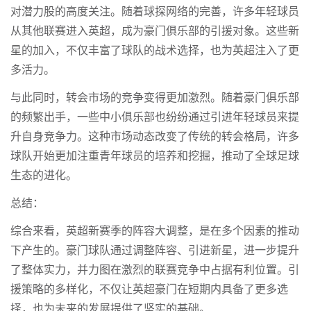
对潜力股的高度关注。随着球探网络的完善，许多年轻球员
从其他联赛进入英超，成为豪门俱乐部的引援对象。这些新
星的加入，不仅丰富了球队的战术选择，也为英超注入了更
多活力。
与此同时，转会市场的竞争变得更加激烈。随着豪门俱乐部
的频繁出手，一些中小俱乐部也纷纷通过引进年轻球员来提
升自身竞争力。这种市场动态改变了传统的转会格局，许多
球队开始更加注重青年球员的培养和挖掘，推动了全球足球
生态的进化。
总结：
综合来看，英超新赛季的阵容大调整，是在多个因素的推动
下产生的。豪门球队通过调整阵容、引进新星，进一步提升
了整体实力，并力图在激烈的联赛竞争中占据有利位置。引
援策略的多样化，不仅让英超豪门在短期内具备了更多选
择，也为未来的发展提供了坚实的基础。