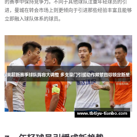
的赛季中保持竞争力。不同于其他球队注重年轻球员的引
进，曼城在转会市场上则更倾向于引进那些经验丰富且能够
立即融入球队体系的球员。