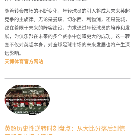
随着转会市场的不断变化，年轻球员的引入将成为未来英超
竞争的主旋律。无论是曼联、切尔西、利物浦，还是曼城，
都在着眼于未来的阵容建设，力求通过年轻球员的培养和发
展，为俱乐部在未来的多个赛季中创造更大的成功。这一转
变不仅对英超本身，对全球足球市场的未来发展也将产生深
远影响。
天博体育官方网站
英超历史性逆转时刻盘点：从大比分落后到惊