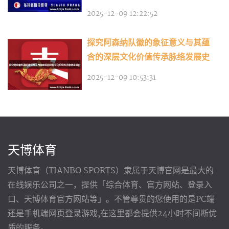
2025-12-09 12:22:52
探究阿森纳队徽的象征意义与其蕴
含的深层文化价值传承脉络发展史
2025-12-09 10:53:31
天博体育
天博体育（TIANBO SPORTS）隶属于天博官网是最大的
在线娱乐公司之一，提供「综合体育、官方网站、登录入
口、天博体育官方网站等」。不管尊贵的您使用的是PC端
还是手机端网页登录游戏,在这里都会提供24小时不间断优
质的服务。