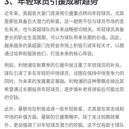
3、年轻球员引援成新趋势
近年来，英超各大豪门逐渐将引援重点转向年轻球员，尤其
是那些具备巨大潜力的新星。这一趋势不仅与球员市场的变
化有关，也与英超球队的未来战略密切相关。年轻球员具备
更长的职业生涯周期，可以为球队带来长期的价值。因此，
越来越多的英超豪门在转会市场上积极引进年轻天才，以期
通过培养和锻炼他们，打造未来的核心阵容。
例如，利物浦在新赛季的引援中就注重了年轻球员的补充。
球队引进了多名年轻的中场球员，试图在保持中场竞争力的
同时，为未来的发展奠定基础。利物浦的这种策略反映出其
希望通过长期投资年轻球员，逐步填补老将退役后可能出现
的空缺。
此外，曼联也在积极追逐一些年轻新星，尤其是在攻击线和
中场的补强方面。曼联的引援策略中，除了关注短期效果
外，更加强调了对年轻球员潜力的挖掘。这不仅有助于球队