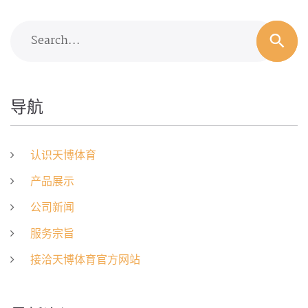
Search...
导航
认识天博体育
产品展示
公司新闻
服务宗旨
接洽天博体育官方网站