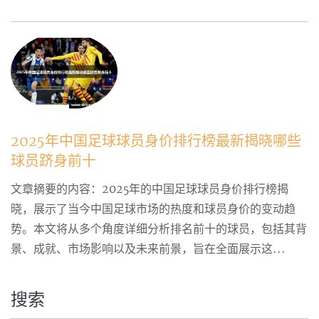
2025年中国足球球员身价排行榜最新揭晓哪些
球员跻身前十
文章摘要的内容：2025年的中国足球球员身价排行榜揭
晓，展示了当今中国足球市场的热度和球员身价的变动趋
势。本文将从多个角度详细分析排名前十的球员，包括其背
景、成就、市场影响以及未来前景，旨在全面展示这...
搜索